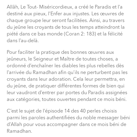
Allâh, Le Tout- Miséricordieux, a créé le Paradis et l’a
destiné aux pieux, l’Enfer aux injustes. Les œuvres de
chaque groupe leur seront facilitées. Ainsi, au travers
du jeûne les croyants de tous les temps atteindront la
piété dans ce bas monde (Coran 2: 183) et la félicité
dans l’au-delà.
Pour faciliter la pratique des bonnes œuvres aux
jeûneurs, le Seigneur et Maître de toutes choses, a
ordonné d’enchaîner les diables les plus rebelles dès
l’arrivée du Ramadhan afin qu’ils ne perturbent pas les
croyants dans leur adoration. Cela leur permettra, en
du jeûne, de pratiquer différentes formes de bien qui
leur vaudront d’entrer par portes du Paradis assignées
aux catégories, toutes ouvertes pendant ce mois béni.
C’est le sujet de l’épisode 14 des 40 perles choisis
parmi les paroles authentifiées du noble messager béni
d’Allah pour vous accompagner dans ce mois béni de
Ramadhan.