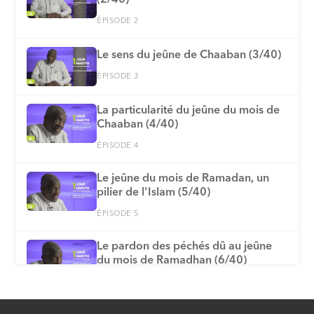
ÉPISODE 2
Le sens du jeûne de Chaaban (3/40)
ÉPISODE 3
La particularité du jeûne du mois de
Chaaban (4/40)
ÉPISODE 4
Le jeûne du mois de Ramadan, un
pilier de l'Islam (5/40)
ÉPISODE 5
Le pardon des péchés dû au jeûne
du mois de Ramadhan (6/40)
ÉPISODE 6