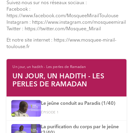
Suivez-nous sur nos réseaux sociaux :
Facebook :
https://www.facebook.com/MosqueeMirailToulouse
Instagram : https://www.instagram.com/mosqueemirail
Twitter : https://twitter.com/Mosquee_Mirail
Et notre site internet : https://www.mosquee-mirail-
toulouse.fr
Un jour, un hadith - Les perles de Ramadan
UN JOUR, UN HADITH - LES
PERLES DE RAMADAN
Le jeûne conduit au Paradis (1/40)
ÉPISODE 1
La purification du corps par le jeûne
(2/40)