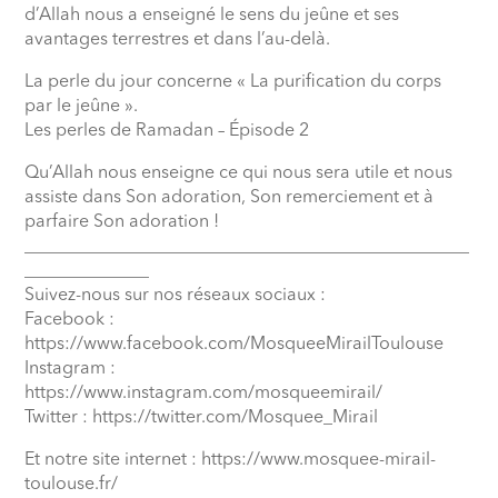
d’Allah nous a enseigné le sens du jeûne et ses
avantages terrestres et dans l’au-delà.
La perle du jour concerne « La purification du corps
par le jeûne ».
Les perles de Ramadan – Épisode 2
Qu’Allah nous enseigne ce qui nous sera utile et nous
assiste dans Son adoration, Son remerciement et à
parfaire Son adoration !
__________________________________________________
______________
Suivez-nous sur nos réseaux sociaux :
Facebook :
https://www.facebook.com/MosqueeMirailToulouse
Instagram :
https://www.instagram.com/mosqueemirail/
Twitter : https://twitter.com/Mosquee_Mirail
Et notre site internet : https://www.mosquee-mirail-
toulouse.fr/