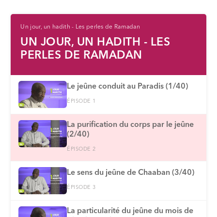
Un jour, un hadith - Les perles de Ramadan
UN JOUR, UN HADITH - LES
PERLES DE RAMADAN
Le jeûne conduit au Paradis (1/40)
ÉPISODE 1
La purification du corps par le jeûne
(2/40)
ÉPISODE 2
Le sens du jeûne de Chaaban (3/40)
ÉPISODE 3
La particularité du jeûne du mois de