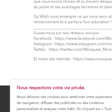
que nous avons choisis et au travers desque
du jeûne et ses avantages terrestres et dans
Qu’Allah nous enseigne ce qui nous sera ut
remerciement et à parfaire Son adoration !
_______________________________________
Suivez-nous sur nos réseaux sociaux :
Facebook : https://www.facebook.com/Mo
Instagram : https://www.instagram.com/m
Twitter : https://twitter.com/Mosquee_Mirai
Et notre site internet : https://www.mosquee
Nous respectons votre vie privée.
Nous utilisons des cookies pour améliorer votre expérienc
de navigation, diffuser des publicités ou des contenus
25 Safar 1448
SAMEDI 8 AOÛT 20
personnalisés et analyser notre trafic. En cliquant sur « Tout