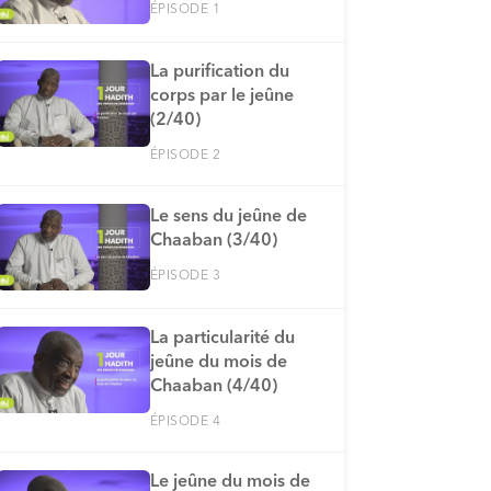
ÉPISODE 1
La purification du
corps par le jeûne
(2/40)
ÉPISODE 2
Le sens du jeûne de
Chaaban (3/40)
ÉPISODE 3
La particularité du
jeûne du mois de
Chaaban (4/40)
ÉPISODE 4
Le jeûne du mois de