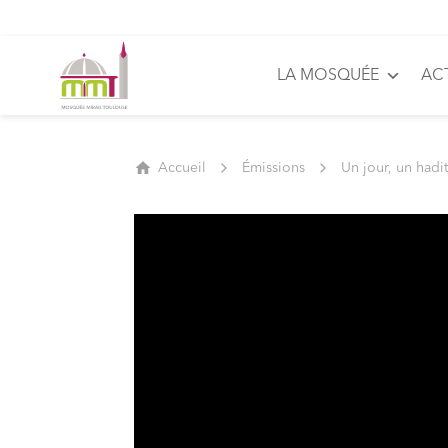
LA MOSQUÉE
AC
Accueil
Émissions
Un jour, un hadi