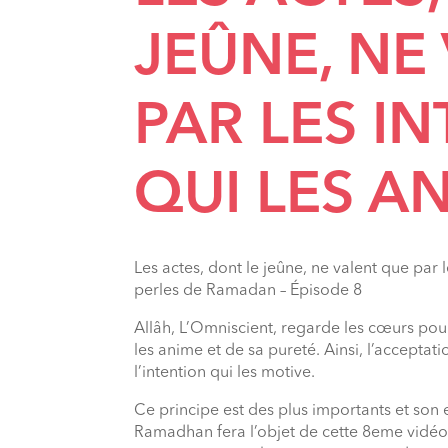
JEÛNE, NE
PAR LES I
QUI LES AN
Les actes, dont le jeûne, ne valent que par 
perles de Ramadan – Épisode 8
Allâh, L’Omniscient, regarde les cœurs pour
les anime et de sa pureté. Ainsi, l’acceptati
l’intention qui les motive.
Ce principe est des plus importants et son 
Ramadhan fera l’objet de cette 8eme vidéo,