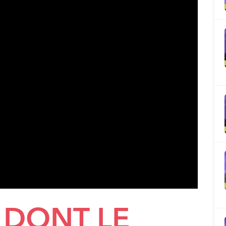
, DONT LE