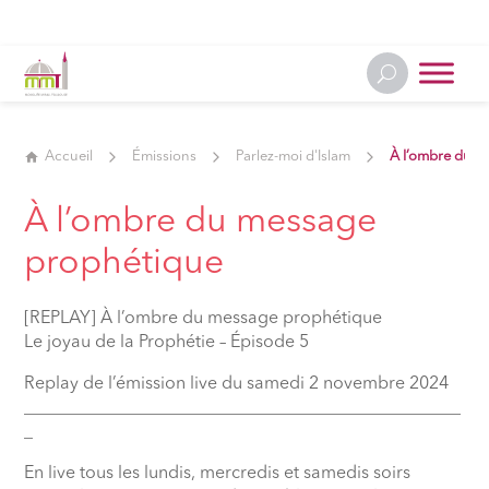
Accueil
Émissions
Parlez-moi d'Islam
À l’ombre du m
À l’ombre du message
prophétique
[REPLAY] À l’ombre du message prophétique
Le joyau de la Prophétie – Épisode 5
Replay de l’émission live du samedi 2 novembre 2024
__________________________________________________
_
En live tous les lundis, mercredis et samedis soirs