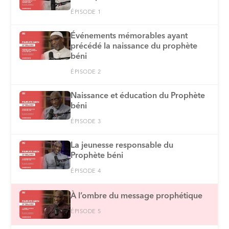
ÉPISODE 1
Événements mémorables ayant
précédé la naissance du prophète
béni
ÉPISODE 2
Naissance et éducation du Prophète
béni
ÉPISODE 3
La jeunesse responsable du
Prophète béni
ÉPISODE 4
À l’ombre du message prophétique
ÉPISODE 5