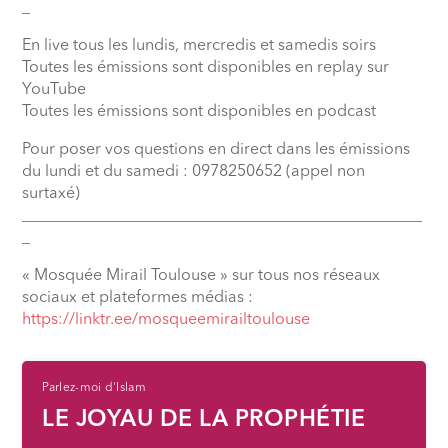
_
En live tous les lundis, mercredis et samedis soirs
Toutes les émissions sont disponibles en replay sur
YouTube
Toutes les émissions sont disponibles en podcast
Pour poser vos questions en direct dans les émissions
du lundi et du samedi : 0978250652 (appel non
surtaxé)
__________________________________________________
_
« Mosquée Mirail Toulouse » sur tous nos réseaux
sociaux et plateformes médias :
⁠https://linktr.ee/mosqueemirailtoulouse
Parlez-moi d'Islam
LE JOYAU DE LA PROPHÉTIE