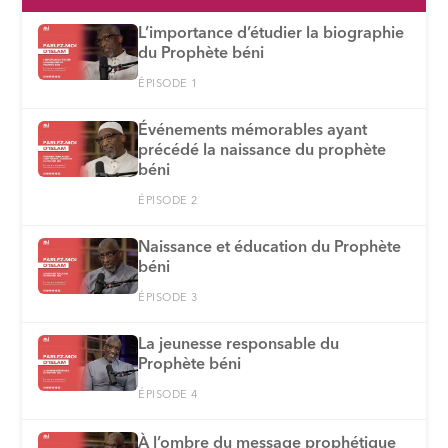
L’importance d’étudier la biographie
du Prophète béni
ÉPISODE 1
Événements mémorables ayant
précédé la naissance du prophète
béni
ÉPISODE 2
Naissance et éducation du Prophète
béni
ÉPISODE 3
La jeunesse responsable du
Prophète béni
ÉPISODE 4
À l’ombre du message prophétique