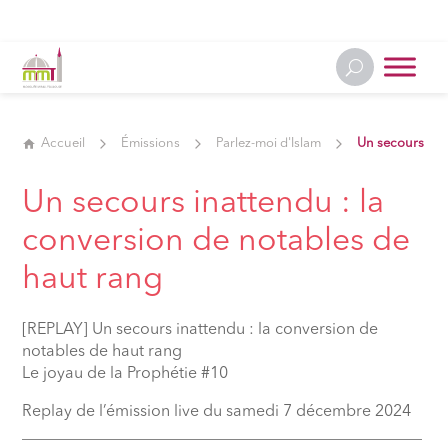
Accueil
Émissions
Parlez-moi d'Islam
Un secours inat
Un secours inattendu : la
conversion de notables de
haut rang
[REPLAY] Un secours inattendu : la conversion de
notables de haut rang
Le joyau de la Prophétie #10
Replay de l’émission live du samedi 7 décembre 2024
__________________________________________________