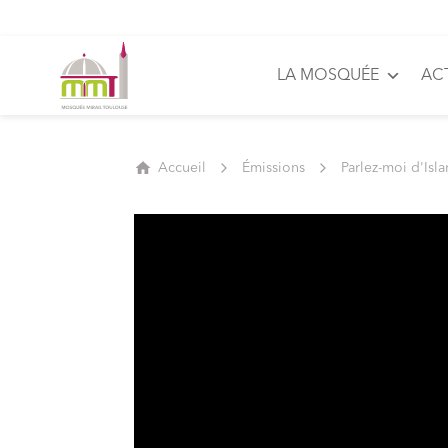
LA MOSQUÉE
AC
Accueil
Émissions
Parlez-moi d'Isl