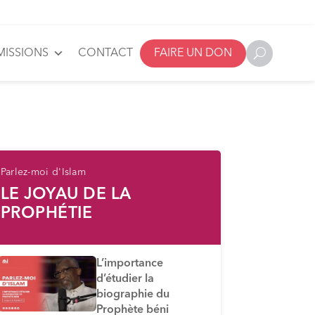
MISSIONS
CONTACT
FAIRE UN DON
Parlez-moi d'Islam
LE JOYAU DE LA
PROPHÉTIE
L’importance
d’étudier la
biographie du
Prophète béni