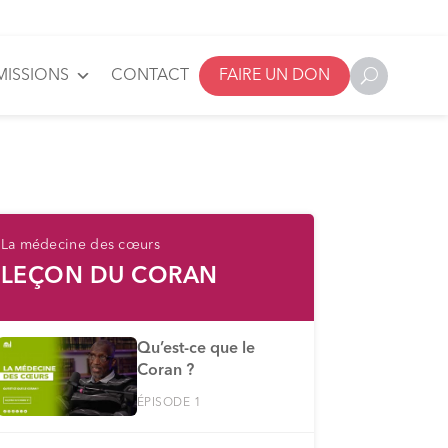
MISSIONS
CONTACT
FAIRE UN DON
La médecine des cœurs
LEÇON DU CORAN
Qu’est-ce que le
Coran ?
ÉPISODE 1