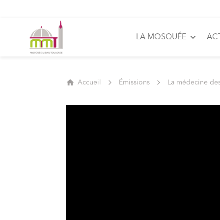
LA MOSQUÉE
AC
Accueil
Émissions
La médecine de