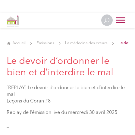
Accueil
Émissions
La médecine des cœurs
Le devoir
Le devoir d’ordonner le
bien et d’interdire le mal
[REPLAY] Le devoir d’ordonner le bien et d’interdire le
mal
Leçons du Coran #8
Replay de l’émission live du mercredi 30 avril 2025
__________________________________________________
_