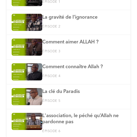
ÉPISODE 1
La gravité de l’ignorance
ÉPISODE 2
Comment aimer ALLAH ?
ÉPISODE 3
Comment connaître Allah ?
ÉPISODE 4
La clé du Paradis
ÉPISODE 5
L'association, le péché qu’Allah ne
pardonne pas
ÉPISODE 6