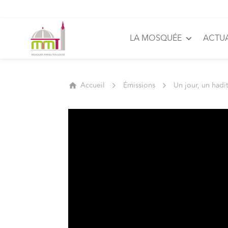
LA MOSQUÉE
ACTUA
Accueil
Émissions
Un jour, un hadi