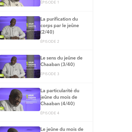
ÉPISODE 1
La purification du
corps par le jeûne
(2/40)
ÉPISODE 2
Le sens du jeûne de
Chaaban (3/40)
ÉPISODE 3
La particularité du
jeûne du mois de
Chaaban (4/40)
ÉPISODE 4
Le jeûne du mois de