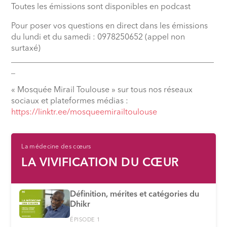
Toutes les émissions sont disponibles en podcast
Pour poser vos questions en direct dans les émissions
du lundi et du samedi : 0978250652 (appel non
surtaxé)
__________________________________________________
_
« Mosquée Mirail Toulouse » sur tous nos réseaux
sociaux et plateformes médias :
⁠https://linktr.ee/mosqueemirailtoulouse
La médecine des cœurs
LA VIVIFICATION DU CŒUR
Définition, mérites et catégories du
Dhikr
ÉPISODE 1