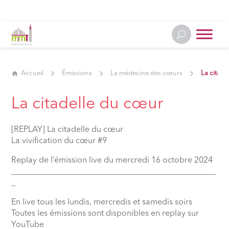
Accueil
Émissions
La médecine des cœurs
La citade
La citadelle du cœur
[REPLAY] La citadelle du cœur
La vivification du cœur #9
Replay de l’émission live du mercredi 16 octobre 2024
__________________________________________________
_
En live tous les lundis, mercredis et samedis soirs
Toutes les émissions sont disponibles en replay sur
YouTube