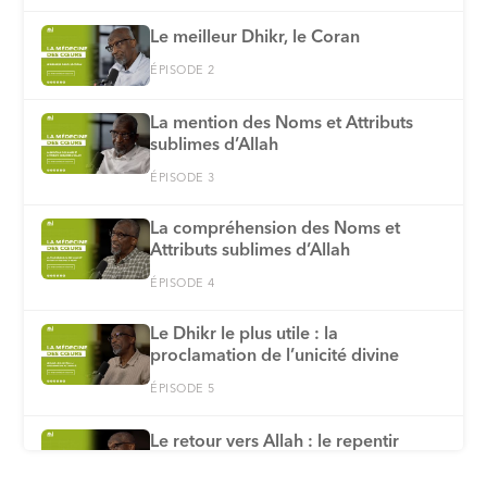
Le meilleur Dhikr, le Coran
ÉPISODE 2
La mention des Noms et Attributs
sublimes d’Allah
ÉPISODE 3
La compréhension des Noms et
Attributs sublimes d’Allah
ÉPISODE 4
Le Dhikr le plus utile : la
proclamation de l’unicité divine
ÉPISODE 5
Le retour vers Allah : le repentir
ÉPISODE 6