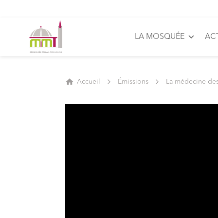
LA MOSQUÉE
AC
Accueil
Émissions
La médecine de