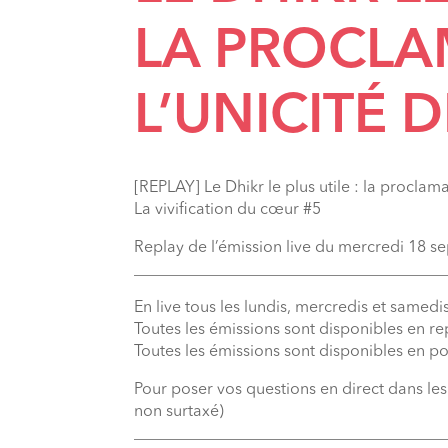
LA PROCLA
L’UNICITÉ D
[REPLAY] Le Dhikr le plus utile : la proclamat
La vivification du cœur #5
Replay de l’émission live du mercredi 18 
_______________________________________
En live tous les lundis, mercredis et samedis
Toutes les émissions sont disponibles en r
Toutes les émissions sont disponibles en p
Pour poser vos questions en direct dans le
non surtaxé)
_______________________________________