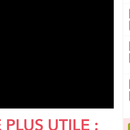
 PLUS UTILE :