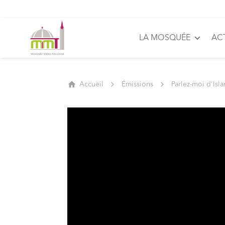
LA MOSQUÉE
AC
Accueil
Émissions
Parlez-moi d'Isl