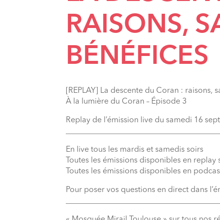
RAISONS, S
BÉNÉFICES
[REPLAY] La descente du Coran : raisons, sa
À la lumière du Coran – Épisode 3
Replay de l’émission live du samedi 16 se
_______________________________________
En live tous les mardis et samedis soirs
Toutes les émissions disponibles en replay
Toutes les émissions disponibles en podcas
Pour poser vos questions en direct dans l’
_______________________________________
« Mosquée Mirail Toulouse » sur tous nos r