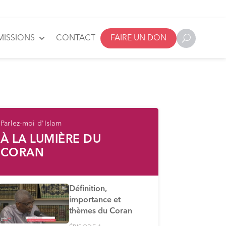
MISSIONS
CONTACT
FAIRE UN DON
Parlez-moi d'Islam
À LA LUMIÈRE DU
CORAN
Définition,
importance et
thèmes du Coran