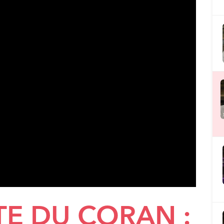
TE DU CORAN :