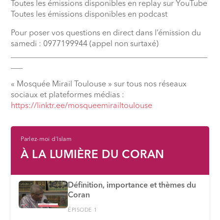
Toutes les émissions disponibles en replay sur YouTube
Toutes les émissions disponibles en podcast
Pour poser vos questions en direct dans l’émission du
samedi : 0977199944 (appel non surtaxé)
__________________________________________________
___
« Mosquée Mirail Toulouse » sur tous nos réseaux
sociaux et plateformes médias :
⁠https://linktr.ee/mosqueemirailtoulouse
Parlez-moi d'Islam
À LA LUMIÈRE DU CORAN
Définition, importance et thèmes du
Coran
ÉPISODE 1