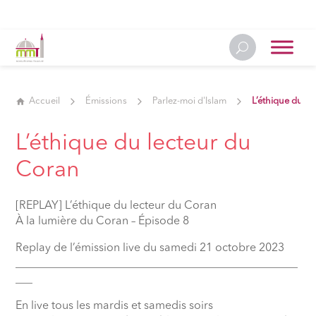
Accueil
Émissions
Parlez-moi d'Islam
L’éthique du l
L’éthique du lecteur du
Coran
[REPLAY] L’éthique du lecteur du Coran
À la lumière du Coran – Épisode 8
Replay de l’émission live du samedi 21 octobre 2023
__________________________________________________
___
En live tous les mardis et samedis soirs