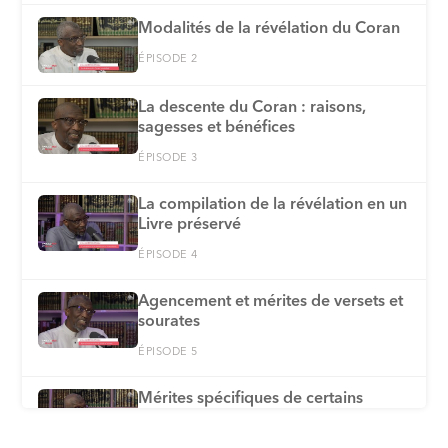
Modalités de la révélation du Coran
ÉPISODE 2
La descente du Coran : raisons,
sagesses et bénéfices
ÉPISODE 3
La compilation de la révélation en un
Livre préservé
ÉPISODE 4
Agencement et mérites de versets et
sourates
ÉPISODE 5
Mérites spécifiques de certains
versets et sourates