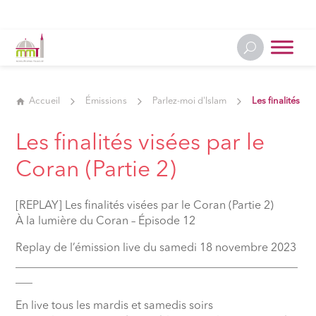
Accueil
Émissions
Parlez-moi d'Islam
Les finalités vi
Les finalités visées par le
Coran (Partie 2)
[REPLAY] Les finalités visées par le Coran (Partie 2)
À la lumière du Coran – Épisode 12
Replay de l’émission live du samedi 18 novembre 2023
__________________________________________________
___
En live tous les mardis et samedis soirs