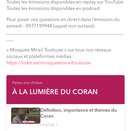
Toutes les émissions disponibles en replay sur YouTube
Toutes les émissions disponibles en podcast
Pour poser vos questions en direct dans l’émission du
samedi : 0977199944 (appel non surtaxé)
__________________________________________________
___
« Mosquée Mirail Toulouse » sur tous nos réseaux
sociaux et plateformes médias :
⁠https://linktr.ee/mosqueemirailtoulouse
Parlez-moi d'Islam
À LA LUMIÈRE DU CORAN
Définition, importance et thèmes du
Coran
ÉPISODE 1