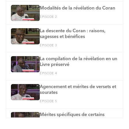
Modalités de la révélation du Coran
ÉPISODE 2
La descente du Coran : raisons,
sagesses et bénéfices
ÉPISODE 3
La compilation de la révélation en un
Livre préservé
ÉPISODE 4
Agencement et mérites de versets et
sourates
ÉPISODE 5
Mérites spécifiques de certains
versets et sourates