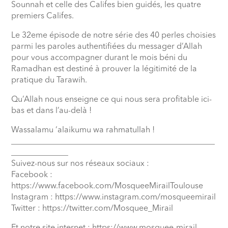
Sounnah et celle des Califes bien guidés, les quatre
premiers Califes.
Le 32eme épisode de notre série des 40 perles choisies
parmi les paroles authentifiées du messager d’Allah
pour vous accompagner durant le mois béni du
Ramadhan est destiné à prouver la légitimité de la
pratique du Tarawih.
Qu’Allah nous enseigne ce qui nous sera profitable ici-
bas et dans l’au-delà !
Wassalamu ‘alaikumu wa rahmatullah !
__________________________________________________
______________
Suivez-nous sur nos réseaux sociaux :
Facebook :
https://www.facebook.com/MosqueeMirailToulouse
Instagram : https://www.instagram.com/mosqueemirail
Twitter : https://twitter.com/Mosquee_Mirail
Et notre site internet : https://www.mosquee-mirail-