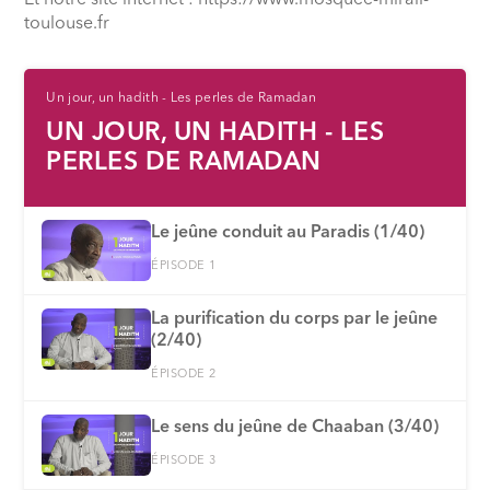
toulouse.fr
Un jour, un hadith - Les perles de Ramadan
UN JOUR, UN HADITH - LES
PERLES DE RAMADAN
Le jeûne conduit au Paradis (1/40)
ÉPISODE 1
La purification du corps par le jeûne
(2/40)
ÉPISODE 2
Le sens du jeûne de Chaaban (3/40)
ÉPISODE 3