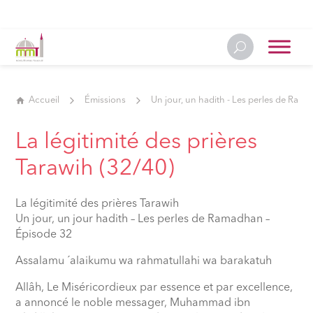
Accueil
Émissions
Un jour, un hadith - Les perles de Ram
La légitimité des prières
Tarawih (32/40)
La légitimité des prières Tarawih
Un jour, un jour hadith – Les perles de Ramadhan –
Épisode 32
Assalamu ´alaikumu wa rahmatullahi wa barakatuh
Allâh, Le Miséricordieux par essence et par excellence,
a annoncé le noble messager, Muhammad ibn