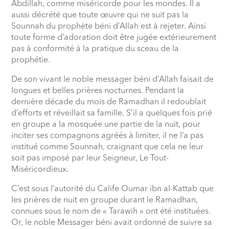
Abdillah, comme miséricorde pour les mondes. Il a
aussi décrété que toute œuvre qui ne suit pas la
Sounnah du prophète béni d’Allah est à rejeter. Ainsi
toute forme d’adoration doit être jugée extérieurement
pas à conformité à la pratique du sceau de la
prophétie.
De son vivant le noble messager béni d’Allah faisait de
longues et belles prières nocturnes. Pendant la
dernière décade du mois de Ramadhan il redoublait
d’efforts et réveillait sa famille. S’il a quelques fois prié
en groupe a la mosquée une partie de la nuit, pour
inciter ses compagnons agréés à limiter, il ne l’a pas
institué comme Sounnah, craignant que cela ne leur
soit pas imposé par leur Seigneur, Le Tout-
Miséricordieux.
C’est sous l’autorité du Calife Oumar ibn al-Kattab que
les prières de nuit en groupe durant le Ramadhan,
connues sous le nom de « Tarawih » ont été instituées.
Or, le noble Messager béni avait ordonné de suivre sa