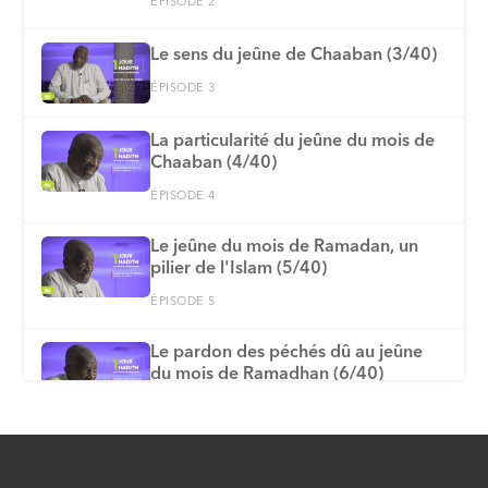
ÉPISODE 2
Le sens du jeûne de Chaaban (3/40)
ÉPISODE 3
La particularité du jeûne du mois de
Chaaban (4/40)
ÉPISODE 4
Le jeûne du mois de Ramadan, un
pilier de l'Islam (5/40)
ÉPISODE 5
Le pardon des péchés dû au jeûne
du mois de Ramadhan (6/40)
ÉPISODE 6
Comment déterminer le début et la
fin du mois de Ramadan (7/40)