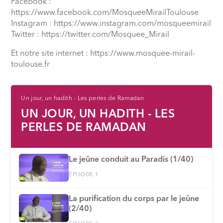
Facebook :
https://www.facebook.com/MosqueeMirailToulouse
Instagram : https://www.instagram.com/mosqueemirail
Twitter : https://twitter.com/Mosquee_Mirail
Et notre site internet : https://www.mosquee-mirail-
toulouse.fr
Un jour, un hadith - Les perles de Ramadan
UN JOUR, UN HADITH - LES
PERLES DE RAMADAN
Le jeûne conduit au Paradis (1/40)
ÉPISODE 1
La purification du corps par le jeûne
(2/40)