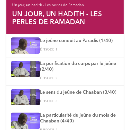
Un jour, un hadith - Les perles de Ramadan
UN JOUR, UN HADITH - LES
PERLES DE RAMADAN
Le jeûne conduit au Paradis (1/40)
ÉPISODE 1
La purification du corps par le jeûne
(2/40)
ÉPISODE 2
Le sens du jeûne de Chaaban (3/40)
ÉPISODE 3
La particularité du jeûne du mois de
Chaaban (4/40)