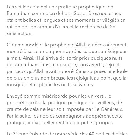
Les veillées étaient une pratique prophétique, en
Ramadhan comme en dehors. Ses prières nocturnes
étaient belles et longues et ses moments privilégiés en
raison de son amour d’Allah et la recherche de Sa
satisfaction.
Comme modèle, le prophète d’Allah a nécessairement
montré à ses compagnons agréés ce que son Seigneur
aimait. Ainsi, il lui arriva de sortir prier quelques nuits
de Ramadhan dans la mosquée, sans avertir, rejoint
par ceux qu’Allah avait honoré. Sans surprise, une foule
de plus en plus nombreuse les rejoignit au point que la
mosquée était pleine les nuits suivantes.
Envoyé comme miséricorde pour les univers , le
prophète arrêta la pratique publique des veillées, de
crainte de cela ne leur soit imposée par Le Généreux.
Par la suite, les nobles compagnons adoptèrent cette
pratique, individuellement ou par petits groupes.
Le 31eme épisode de notre série des 40 perles choisies