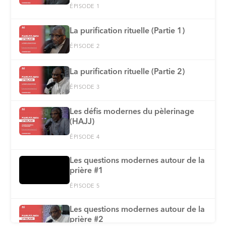
ÉPISODE 1
La purification rituelle (Partie 1)
ÉPISODE 2
La purification rituelle (Partie 2)
ÉPISODE 3
Les défis modernes du pèlerinage
(HAJJ)
ÉPISODE 4
Les questions modernes autour de la
prière #1
ÉPISODE 5
Les questions modernes autour de la
prière #2