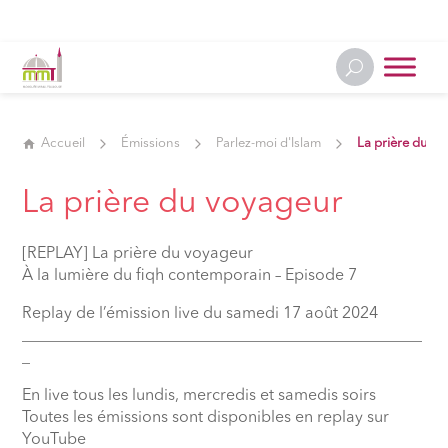
Accueil
Émissions
Parlez-moi d'Islam
La prière du v
La prière du voyageur
[REPLAY] La prière du voyageur
À la lumière du fiqh contemporain – Episode 7
Replay de l’émission live du samedi 17 août 2024
__________________________________________________
_
En live tous les lundis, mercredis et samedis soirs
Toutes les émissions sont disponibles en replay sur
YouTube