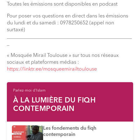
Toutes les émissions sont disponibles en podcast
Pour poser vos questions en direct dans les émissions
du lundi et du samedi : 0978250652 (appel non
surtaxé)
__________________________________________________
_
« Mosquée Mirail Toulouse » sur tous nos réseaux
sociaux et plateformes médias :
⁠https://linktr.ee/mosqueemirailtoulouse
Parlez-moi d'Islam
À LA LUMIÈRE DU FIQH
CONTEMPORAIN
Les fondements du fiqh
contemporain