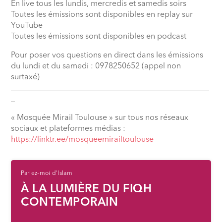
En live tous les lundis, mercredis et samedis soirs
Toutes les émissions sont disponibles en replay sur
YouTube
Toutes les émissions sont disponibles en podcast
Pour poser vos questions en direct dans les émissions
du lundi et du samedi : 0978250652 (appel non
surtaxé)
__________________________________________________
_
« Mosquée Mirail Toulouse » sur tous nos réseaux
sociaux et plateformes médias :
⁠https://linktr.ee/mosqueemirailtoulouse
Parlez-moi d'Islam
À LA LUMIÈRE DU FIQH
CONTEMPORAIN