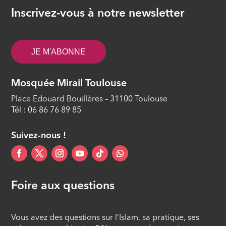
ÉPISODE 10
Inscrivez-vous à notre newsletter
La fin de vie en islam
ÉPISODE 11
JE M'ABONNE
Les procréations médicalement
assistées
Mosquée Mirail Toulouse
ÉPISODE 12
Place Edouard Bouillères – 31100 Toulouse
Tél : 06 86 76 89 85
Suivez-nous !
Foire aux questions
Vous avez des questions sur l’Islam, sa pratique, ses