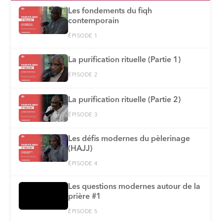
Les fondements du fiqh
contemporain
ÉPISODE 1
La purification rituelle (Partie 1)
ÉPISODE 2
La purification rituelle (Partie 2)
ÉPISODE 3
Les défis modernes du pèlerinage
(HAJJ)
ÉPISODE 4
Les questions modernes autour de la
prière #1
ÉPISODE 5