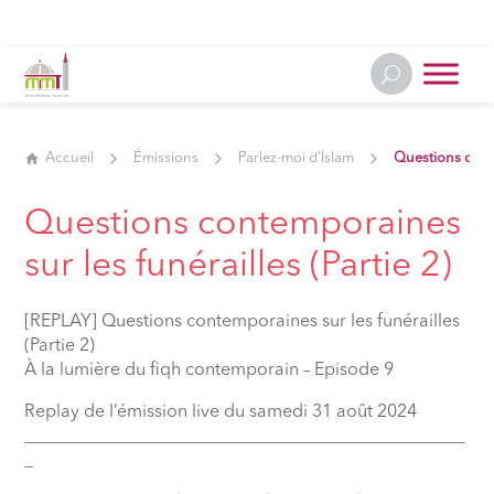
Accueil
Émissions
Parlez-moi d'Islam
Questions conte
Questions contemporaines
sur les funérailles (Partie 2)
[REPLAY] Questions contemporaines sur les funérailles
(Partie 2)
À la lumière du fiqh contemporain – Episode 9
Replay de l’émission live du samedi 31 août 2024
__________________________________________________
_