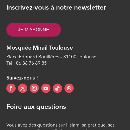
ÉPISODE 10
Inscrivez-vous à notre newsletter
La fin de vie en islam
ÉPISODE 11
JE M'ABONNE
Les procréations médicalement
assistées
Mosquée Mirail Toulouse
ÉPISODE 12
Place Edouard Bouillères – 31100 Toulouse
Tél : 06 86 76 89 85
Suivez-nous !
Foire aux questions
Vous avez des questions sur l’Islam, sa pratique, ses