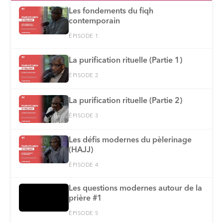
Les fondements du fiqh
contemporain
ÉPISODE 1
La purification rituelle (Partie 1)
ÉPISODE 2
La purification rituelle (Partie 2)
ÉPISODE 3
Les défis modernes du pèlerinage
(HAJJ)
ÉPISODE 4
Les questions modernes autour de la
prière #1
ÉPISODE 5