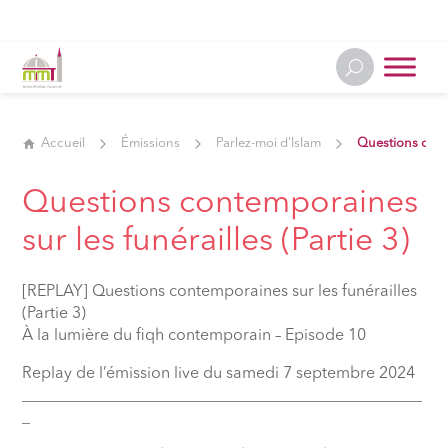
Accueil
Émissions
Parlez-moi d'Islam
Questions conte
Questions contemporaines
sur les funérailles (Partie 3)
[REPLAY] Questions contemporaines sur les funérailles
(Partie 3)
À la lumière du fiqh contemporain – Episode 10
Replay de l’émission live du samedi 7 septembre 2024
__________________________________________________
_