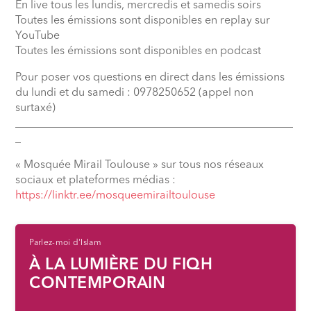
En live tous les lundis, mercredis et samedis soirs
Toutes les émissions sont disponibles en replay sur
YouTube
Toutes les émissions sont disponibles en podcast
Pour poser vos questions en direct dans les émissions
du lundi et du samedi : 0978250652 (appel non
surtaxé)
__________________________________________________
_
« Mosquée Mirail Toulouse » sur tous nos réseaux
sociaux et plateformes médias :
⁠https://linktr.ee/mosqueemirailtoulouse
Parlez-moi d'Islam
À LA LUMIÈRE DU FIQH
CONTEMPORAIN