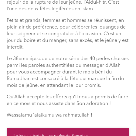
réjouir de la rupture de leur jeûne, l’Aidul-Fitr. C’est
l’une des deux fêtes légiférées en islam.
Petits et grands, femmes et hommes se réunissent, en
plein air de préférence, pour célébrer les louanges de
leur seigneur et se congratuler à l’occasion. C’est un
jour du boire et du manger, sans excès, et le jeûne y est
interdit.
Le 38eme épisode de notre série des 40 perles choisies
parmi les paroles authentifiées du messager d’Allah
pour vous accompagner durant le mois béni du
Ramadhan est consacré à la fête qui marque la fin du
mois de jeûne, en attendant le jour promis.
Qu’Allah accepte les efforts qu’Il nous a permis de faire
en ce mois et nous assiste dans Son adoration !
Wassalamu ‘alaikumu wa rahmatullah !
Un jour, un hadith - Les perles de Ramadan