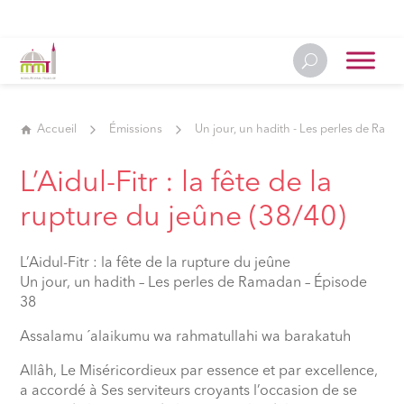
Accueil
Émissions
Un jour, un hadith - Les perles de Ram
L’Aidul-Fitr : la fête de la
rupture du jeûne (38/40)
L’Aidul-Fitr : la fête de la rupture du jeûne
Un jour, un hadith – Les perles de Ramadan – Épisode
38
Assalamu ´alaikumu wa rahmatullahi wa barakatuh
Allâh, Le Miséricordieux par essence et par excellence,
a accordé à Ses serviteurs croyants l’occasion de se