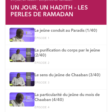
UN JOUR, UN HADITH - LES
PERLES DE RAMADAN
Le jeûne conduit au Paradis (1/40)
ÉPISODE 1
La purification du corps par le jeûne
(2/40)
ÉPISODE 2
Le sens du jeûne de Chaaban (3/40)
ÉPISODE 3
La particularité du jeûne du mois de
Chaaban (4/40)
ÉPISODE 4