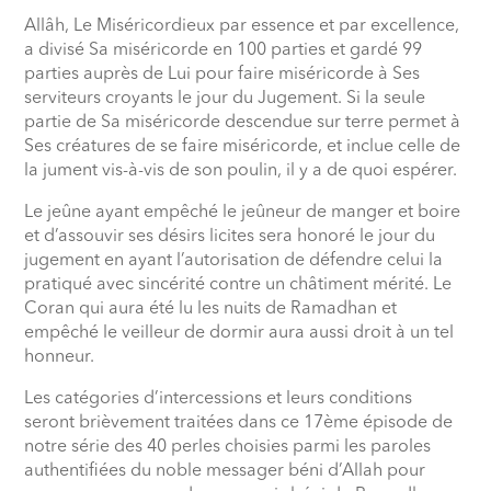
Allâh, Le Miséricordieux par essence et par excellence,
a divisé Sa miséricorde en 100 parties et gardé 99
parties auprès de Lui pour faire miséricorde à Ses
serviteurs croyants le jour du Jugement. Si la seule
partie de Sa miséricorde descendue sur terre permet à
Ses créatures de se faire miséricorde, et inclue celle de
la jument vis-à-vis de son poulin, il y a de quoi espérer.
Le jeûne ayant empêché le jeûneur de manger et boire
et d’assouvir ses désirs licites sera honoré le jour du
jugement en ayant l’autorisation de défendre celui la
pratiqué avec sincérité contre un châtiment mérité. Le
Coran qui aura été lu les nuits de Ramadhan et
empêché le veilleur de dormir aura aussi droit à un tel
honneur.
Les catégories d’intercessions et leurs conditions
seront brièvement traitées dans ce 17ème épisode de
notre série des 40 perles choisies parmi les paroles
authentifiées du noble messager béni d’Allah pour