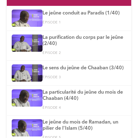
Le jeûne conduit au Paradis (1/40)
ÉPISODE 1
La purification du corps par le jeûne
(2/40)
ÉPISODE 2
Le sens du jeûne de Chaaban (3/40)
ÉPISODE 3
La particularité du jeûne du mois de
Chaaban (4/40)
ÉPISODE 4
Le jeûne du mois de Ramadan, un
pilier de l'Islam (5/40)
ÉPISODE 5