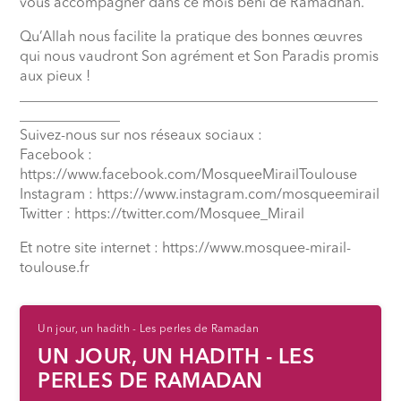
vous accompagner dans ce mois béni de Ramadhan.
Qu’Allah nous facilite la pratique des bonnes œuvres
qui nous vaudront Son agrément et Son Paradis promis
aux pieux !
__________________________________________________
______________
Suivez-nous sur nos réseaux sociaux :
Facebook :
https://www.facebook.com/MosqueeMirailToulouse
Instagram : https://www.instagram.com/mosqueemirail
Twitter : https://twitter.com/Mosquee_Mirail
Et notre site internet : https://www.mosquee-mirail-
toulouse.fr
Un jour, un hadith - Les perles de Ramadan
UN JOUR, UN HADITH - LES
PERLES DE RAMADAN