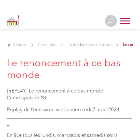
Accueil
Émissions
La médecine des cœurs
Le renon
Le renoncement à ce bas
monde
[REPLAY] Le renoncement à ce bas monde
L’âme apaisée #8
Replay de l’émission live du mercredi 7 août 2024
__________________________________________________
_
En live tous les lundis, mercredis et samedis soirs