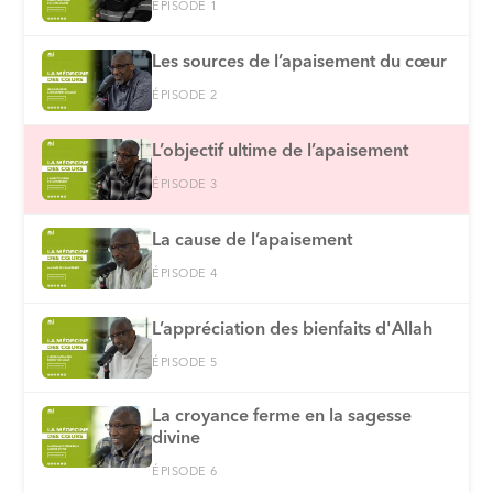
ÉPISODE 1
Les sources de l’apaisement du cœur
ÉPISODE 2
L’objectif ultime de l’apaisement
ÉPISODE 3
La cause de l’apaisement
ÉPISODE 4
L’appréciation des bienfaits d'Allah
ÉPISODE 5
La croyance ferme en la sagesse
divine
ÉPISODE 6