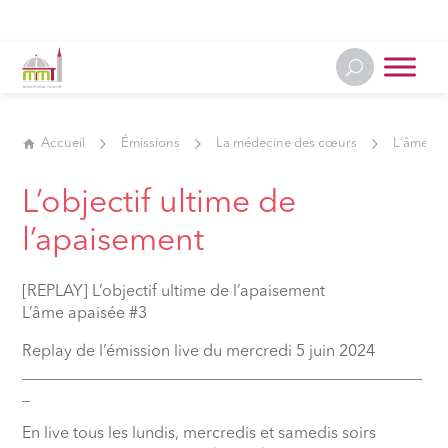
Accueil
Émissions
La médecine des cœurs
L'âme ap
L’objectif ultime de
l’apaisement
[REPLAY] L’objectif ultime de l’apaisement
L’âme apaisée #3
Replay de l’émission live du mercredi 5 juin 2024
__________________________________________________
_
En live tous les lundis, mercredis et samedis soirs