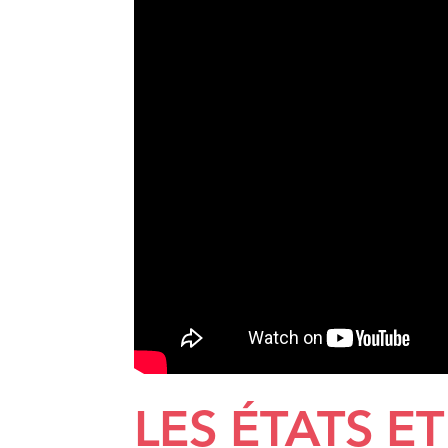
LES ÉTATS E