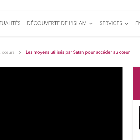
TUALITÉS
DÉCOUVERTE DE L’ISLAM
SERVICES
E
s cœurs
Les moyens utilisés par Satan pour accéder au cœur