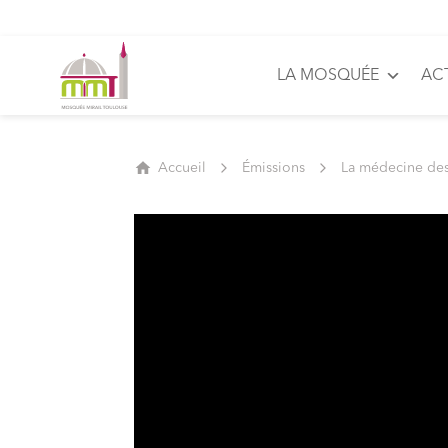
LA MOSQUÉE
AC
Accueil
Émissions
La médecine de