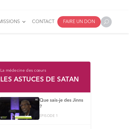
MISSIONS
CONTACT
FAIRE UN DON
La médecine des cœurs
LES ASTUCES DE SATAN
Que sais-je des Jinns
?
ÉPISODE 1