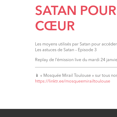
SATAN POUR
CŒUR
Les moyens utilisés par Satan pour accéde
Les astuces de Satan – Episode 3
Replay de l’émission live du mardi 24 janvi
_______________________________________
📱 « Mosquée Mirail Toulouse » sur tous no
https://linktr.ee/mosqueemirailtoulouse