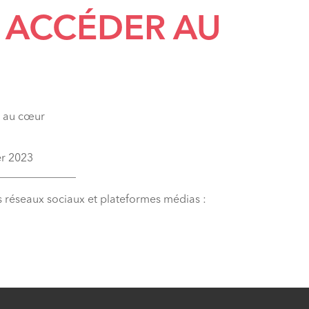
 ACCÉDER AU
r au cœur
er 2023
______________
s réseaux sociaux et plateformes médias :