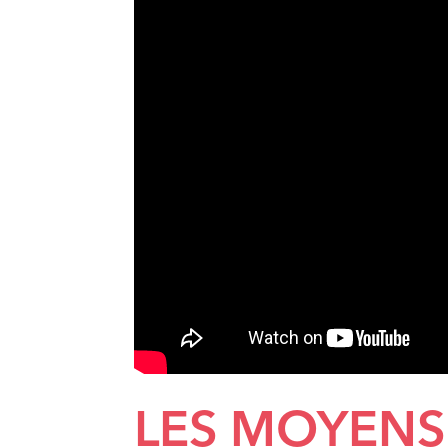
LES MOYENS 