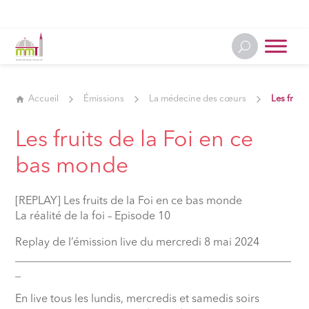
Accueil
Émissions
La médecine des cœurs
Les fruit
Les fruits de la Foi en ce
bas monde
[REPLAY] Les fruits de la Foi en ce bas monde
La réalité de la foi – Episode 10
Replay de l’émission live du mercredi 8 mai 2024
__________________________________________________
_
En live tous les lundis, mercredis et samedis soirs