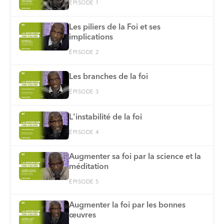
ÉPISODE 1
Les piliers de la Foi et ses
implications
ÉPISODE 2
Les branches de la foi
ÉPISODE 3
L'instabilité de la foi
ÉPISODE 4
Augmenter sa foi par la science et la
méditation
ÉPISODE 5
Augmenter la foi par les bonnes
œuvres