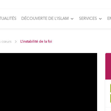
TUALITÉS
DÉCOUVERTE DE L’ISLAM
SERVICES
E
s cœurs
L’instabilité de la foi