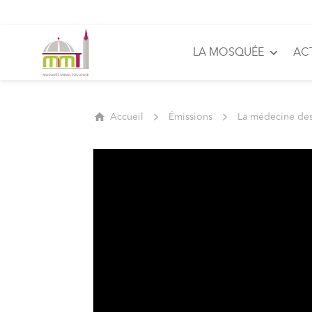
LA MOSQUÉE
AC
Accueil
Émissions
La médecine de