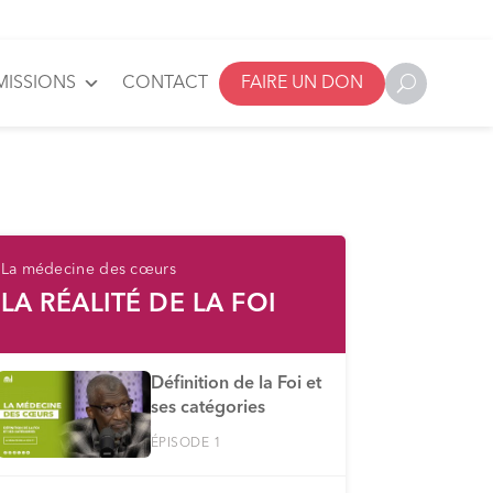
MISSIONS
CONTACT
FAIRE UN DON
La médecine des cœurs
LA RÉALITÉ DE LA FOI
Définition de la Foi et
ses catégories
ÉPISODE 1