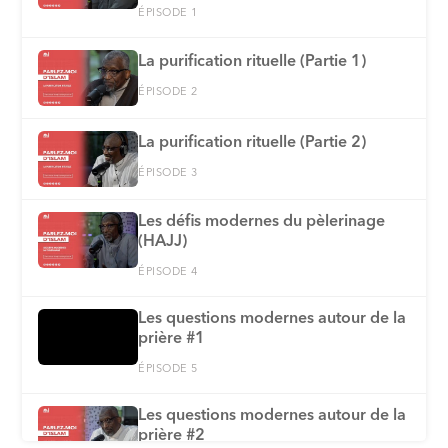
ÉPISODE 1
La purification rituelle (Partie 1)
ÉPISODE 2
La purification rituelle (Partie 2)
ÉPISODE 3
Les défis modernes du pèlerinage
(HAJJ)
ÉPISODE 4
Les questions modernes autour de la
prière #1
ÉPISODE 5
Les questions modernes autour de la
prière #2