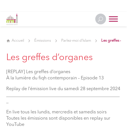
Accueil
Émissions
Parlez-moi d'Islam
Les greffes d’o
Les greffes d’organes
[REPLAY] Les greffes d’organes
À la lumière du fiqh contemporain – Episode 13
Replay de l’émission live du samedi 28 septembre 2024
__________________________________________________
_
En live tous les lundis, mercredis et samedis soirs
Toutes les émissions sont disponibles en replay sur
YouTube