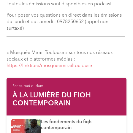
Toutes les émissions sont disponibles en podcast
Pour poser vos questions en direct dans les émissions
du lundi et du samedi : 0978250652 (appel non
surtaxé)
__________________________________________________
_
« Mosquée Mirail Toulouse » sur tous nos réseaux
sociaux et plateformes médias :
⁠https://linktr.ee/mosqueemirailtoulouse
Parlez-moi d'Islam
À LA LUMIÈRE DU FIQH
CONTEMPORAIN
Les fondements du fiqh
contemporain