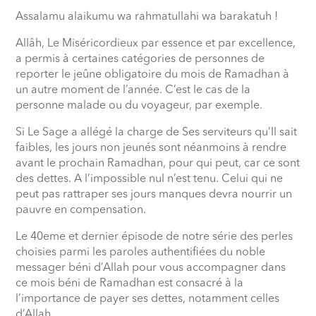
Assalamu alaikumu wa rahmatullahi wa barakatuh !
Allâh, Le Miséricordieux par essence et par excellence,
a permis à certaines catégories de personnes de
reporter le jeûne obligatoire du mois de Ramadhan à
un autre moment de l’année. C’est le cas de la
personne malade ou du voyageur, par exemple.
Si Le Sage a allégé la charge de Ses serviteurs qu’Il sait
faibles, les jours non jeunés sont néanmoins à rendre
avant le prochain Ramadhan, pour qui peut, car ce sont
des dettes. A l’impossible nul n’est tenu. Celui qui ne
peut pas rattraper ses jours manques devra nourrir un
pauvre en compensation.
Le 40eme et dernier épisode de notre série des perles
choisies parmi les paroles authentifiées du noble
messager béni d’Allah pour vous accompagner dans
ce mois béni de Ramadhan est consacré à la
l’importance de payer ses dettes, notamment celles
d’Allah.