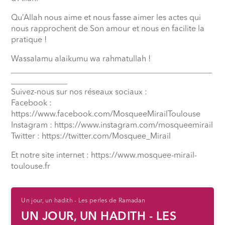
Qu’Allah nous aime et nous fasse aimer les actes qui
nous rapprochent de Son amour et nous en facilite la
pratique !
Wassalamu alaikumu wa rahmatullah !
__________________________________________________
______________
Suivez-nous sur nos réseaux sociaux :
Facebook :
https://www.facebook.com/MosqueeMirailToulouse
Instagram : https://www.instagram.com/mosqueemirail
Twitter : https://twitter.com/Mosquee_Mirail
Et notre site internet : https://www.mosquee-mirail-
toulouse.fr
Un jour, un hadith - Les perles de Ramadan
UN JOUR, UN HADITH - LES