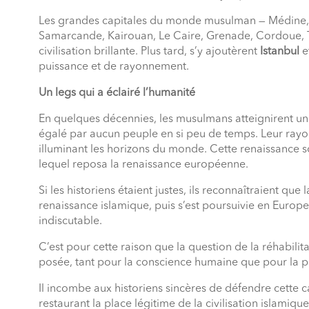
Les grandes capitales du monde musulman — Médine,
Samarcande, Kairouan, Le Caire, Grenade, Cordoue, To
civilisation brillante. Plus tard, s’y ajoutèrent
Istanbul
e
puissance et de rayonnement.
Un legs qui a éclairé l’humanité
En quelques décennies, les musulmans atteignirent un 
égalé par aucun peuple en si peu de temps. Leur rayon
illuminant les horizons du monde. Cette renaissance sc
lequel reposa la renaissance européenne.
Si les historiens étaient justes, ils reconnaîtraient que
renaissance islamique, puis s’est poursuivie en Europe
indiscutable.
C’est pour cette raison que la question de la réhabilit
posée, tant pour la conscience humaine que pour la
Il incombe aux historiens sincères de défendre cette ca
restaurant la place légitime de la civilisation islamiqu