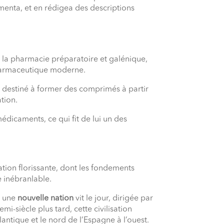
imenta, et en rédigea des descriptions
 la pharmacie préparatoire et galénique,
 pharmaceutique moderne.
le destiné à former des comprimés à partir
tion.
édicaments, ce qui fit de lui un des
ation florissante, dont les fondements
e inébranlable.
, une
nouvelle nation
vit le jour, dirigée par
mi-siècle plus tard, cette civilisation
tlantique et le nord de l’Espagne à l’ouest.