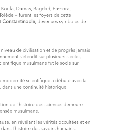
 Koufa, Damas, Bagdad, Bassora,
lède — furent les foyers de cette
t
Constantinople
, devenues symboles de
niveau de civilisation et de progrès jamais
nement s’étendit sur plusieurs siècles,
ientifique musulmane fut le socle sur
 la modernité scientifique a débuté avec la
, dans une continuité historique
ation de l’histoire des sciences demeure
 pensée musulmane.
use, en révélant les vérités occultées et en
e dans l’histoire des savoirs humains.