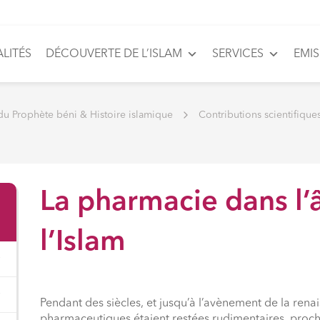
LITÉS
DÉCOUVERTE DE L’ISLAM
SERVICES
EMI
du Prophète béni & Histoire islamique
Contributions scientifiques
La pharmacie dans l’
l’Islam
Pendant des siècles, et jusqu’à l’avènement de la rena
pharmaceutiques étaient restées rudimentaires, proche