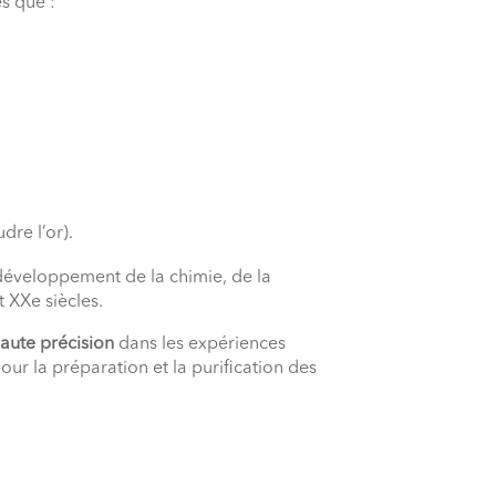
s que :
dre l’or).
éveloppement de la chimie, de la
t XXe siècles.
haute précision
dans les expériences
ur la préparation et la purification des