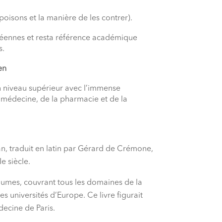
poisons et la manière de les contrer).
opéennes et resta référence académique
s.
en
n niveau supérieur avec l’immense
 médecine, de la pharmacie et de la
an, traduit en latin par Gérard de Crémone,
e siècle.
umes, couvrant tous les domaines de la
 universités d’Europe. Ce livre figurait
ecine de Paris.