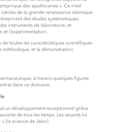
 empirique des apothicaires ». Ce n’est
 siècles de la grande renaissance islamique
 entreprirent des études systématiques,
 des instruments de laboratoire, et
n et l’expérimentation.
de toutes les caractéristiques scientifiques
he méthodique, et la démonstration
harmaceutique, à travers quelques figures
entral dans ce domaine.
le
nnut un développement exceptionnel grâce
 savants de tous les temps. Les savants lui
 (la science de Jābir).