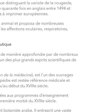
ue distinguant la variole de la rougeole,
é quarante fois en anglais entre 1494 et
ses à imprimer européennes.
oyau animal et proposa de nombreuses
es affections oculaires, respiratoires,
utique
és de manière approfondie par de nombreux
’un des plus grands esprits scientifiques de
n de la médecine
), est l’un des ouvrages
opédie est restée référence médicale et
’au début du XVIIIe siècle.
tégrées aux programmes d’enseignement
première moitié du XVIIIe siècle.
nt botaniste arabe. Il entreprit une vaste