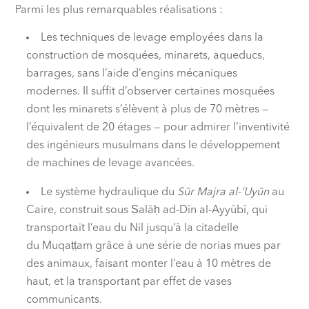
Parmi les plus remarquables réalisations :
Les techniques de levage employées dans la
construction de mosquées, minarets, aqueducs,
barrages, sans l’aide d’engins mécaniques
modernes. Il suffit d’observer certaines mosquées
dont les minarets s’élèvent à plus de 70 mètres —
l’équivalent de 20 étages — pour admirer l’inventivité
des ingénieurs musulmans dans le développement
de machines de levage avancées.
Le système hydraulique du
Sūr Majra al-‘Uyūn
au
Caire, construit sous Ṣalā
ḥ
ad-Dīn al-Ayyūbī, qui
transportait l’eau du Nil jusqu’à la citadelle
du Muqa
ṭṭ
am grâce à une série de norias mues par
des animaux, faisant monter l’eau à 10 mètres de
haut, et la transportant par effet de vases
communicants.