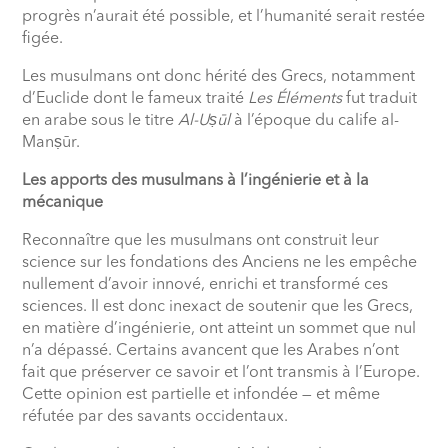
progrès n’aurait été possible, et l’humanité serait restée
figée.
Les musulmans ont donc hérité des Grecs, notamment
d’Euclide dont le fameux traité
Les Éléments
fut traduit
en arabe sous le titre
Al-Uṣūl
à l’époque du calife al-
Manṣūr.
Les apports des musulmans à l’ingénierie et à la
mécanique
Reconnaître que les musulmans ont construit leur
science sur les fondations des Anciens ne les empêche
nullement d’avoir innové, enrichi et transformé ces
sciences. Il est donc inexact de soutenir que les Grecs,
en matière d’ingénierie, ont atteint un sommet que nul
n’a dépassé. Certains avancent que les Arabes n’ont
fait que préserver ce savoir et l’ont transmis à l’Europe.
Cette opinion est partielle et infondée — et même
réfutée par des savants occidentaux.