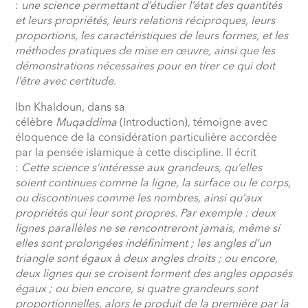
:
une science permettant d’étudier l’état des quantités
et leurs propriétés, leurs relations réciproques, leurs
proportions, les caractéristiques de leurs formes, et les
méthodes pratiques de mise en œuvre, ainsi que les
démonstrations nécessaires pour en tirer ce qui doit
l’être avec certitude
.
Ibn Khaldoun, dans sa
célèbre
Muqaddima
(Introduction), témoigne avec
éloquence de la considération particulière accordée
par la pensée islamique à cette discipline. Il écrit
:
Cette science s’intéresse aux grandeurs, qu’elles
soient continues comme la ligne, la surface ou le corps,
ou discontinues comme les nombres, ainsi qu’aux
propriétés qui leur sont propres. Par exemple : deux
lignes parallèles ne se rencontreront jamais, même si
elles sont prolongées indéfiniment ; les angles d’un
triangle sont égaux à deux angles droits ; ou encore,
deux lignes qui se croisent forment des angles opposés
égaux ; ou bien encore, si quatre grandeurs sont
proportionnelles, alors le produit de la première par la