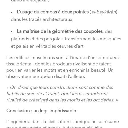
qaws al-muqan
ṭ
ar
),
L’usage du compas à deux pointes
(
al-baykārān
)
dans les tracés architecturaux,
La maîtrise de la géométrie des coupoles
, des
plafonds et des pergolas, transformant les mosquées
et palais en véritables œuvres d’art.
Les édifices musulmans sont à l’image d’un somptueux
tissu oriental, dont les brodeurs rivalisent de talent
pour en varier les motifs et en enrichir la beauté. Un
observateur européen disait d’ailleurs :
« On dirait que leurs constructions sont comme des
habits de soie de l’Orient, dont les tisserands ont
rivalisé de créativité dans les motifs et les broderies. »
Conclusion : un legs impérissable
L’ingénierie dans la civilisation islamique ne se résume