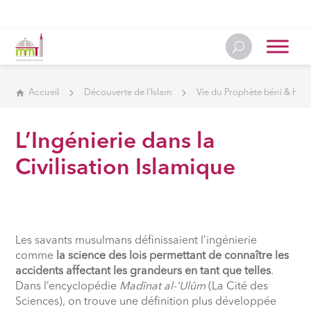
Accueil
Découverte de l'Islam
Vie du Prophète béni & Hist
L’Ingénierie dans la
Civilisation Islamique
Les savants musulmans définissaient l’ingénierie
comme
la science des lois permettant de connaître les
accidents affectant les grandeurs en tant que telles
.
Dans l’encyclopédie
Madīnat al-‘Ulūm
(La Cité des
Sciences), on trouve une définition plus développée