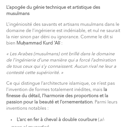
L’apogée du génie technique et artistique des
musulmans
L’ingéniosité des savants et artisans musulmans dans le
domaine de l’ingénierie est indéniable, et nul ne saurait
la nier sinon par déni ou ignorance. Comme le dit si
bien
Mu
ḥ
ammad Kurd ‘Alī
:
« Les Arabes (musulmans) ont brillé dans le domaine
de l’ingénierie d’une manière qui a forcé l’admiration
de tous ceux qui s’y connaissent. Aucun rival ne leur a
contesté cette supériorité. »
Ce qui distingue l’architecture islamique, ce n’est pas
l’invention de formes totalement inédites, mais
la
finesse du détail, l’harmonie des proportions et la
passion pour la beauté et l’ornementation
. Parmi leurs
inventions notables :
L’arc en fer à cheval à double courbure
(
al-