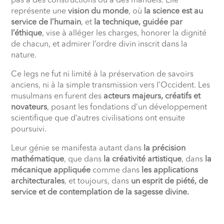
pas à des constructions ou à des manuels. Elle
représente une
vision du monde
, où
la science est au
service de l’humain
, et
la technique, guidée par
l’éthique
, vise à alléger les charges, honorer la dignité
de chacun, et admirer l’ordre divin inscrit dans la
nature.
Ce legs ne fut ni limité à la préservation de savoirs
anciens, ni à la simple transmission vers l’Occident. Les
musulmans en furent des
acteurs majeurs, créatifs et
novateurs
, posant les fondations d’un développement
scientifique que d’autres civilisations ont ensuite
poursuivi.
Leur génie se manifesta autant dans
la précision
mathématique
, que dans
la créativité artistique
, dans
la
mécanique appliquée
comme dans
les applications
architecturales
, et toujours, dans
un esprit de piété, de
service et de contemplation de la sagesse divine.