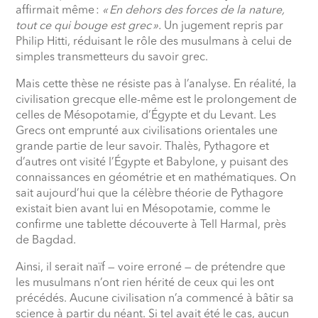
affirmait même :
« En dehors des forces de la nature,
tout ce qui bouge est grec ».
Un jugement repris par
Philip Hitti, réduisant le rôle des musulmans à celui de
simples transmetteurs du savoir grec.
Mais cette thèse ne résiste pas à l’analyse. En réalité, la
civilisation grecque elle-même est le prolongement de
celles de Mésopotamie, d’Égypte et du Levant. Les
Grecs ont emprunté aux civilisations orientales une
grande partie de leur savoir. Thalès, Pythagore et
d’autres ont visité l’Égypte et Babylone, y puisant des
connaissances en géométrie et en mathématiques. On
sait aujourd’hui que la célèbre théorie de Pythagore
existait bien avant lui en Mésopotamie, comme le
confirme une tablette découverte à Tell Harmal, près
de Bagdad.
Ainsi, il serait naïf — voire erroné — de prétendre que
les musulmans n’ont rien hérité de ceux qui les ont
précédés. Aucune civilisation n’a commencé à bâtir sa
science à partir du néant. Si tel avait été le cas, aucun