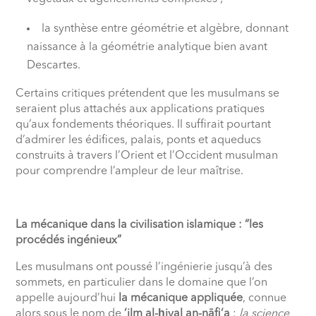
la synthèse entre géométrie et algèbre, donnant
naissance à la géométrie analytique bien avant
Descartes.
Certains critiques prétendent que les musulmans se
seraient plus attachés aux applications pratiques
qu’aux fondements théoriques. Il suffirait pourtant
d’admirer les édifices, palais, ponts et aqueducs
construits à travers l’Orient et l’Occident musulman
pour comprendre l’ampleur de leur maîtrise.
La mécanique dans la civilisation islamique : “les
procédés ingénieux”
Les musulmans ont poussé l’ingénierie jusqu’à des
sommets, en particulier dans le domaine que l’on
appelle aujourd’hui
la mécanique appliquée
, connue
alors sous le nom de
‘ilm al-
ḥ
iyal an-nāfi‘a
:
la science