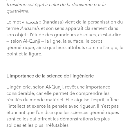
troisième est égal à celui de la deuxième par la
quatrième
.
Le mot «
هندسة
» (handasa) vient de la persanisation du
terme
Andāzah
, et son sens apparaît clairement dans
son objet : l’étude des grandeurs absolues, c’est-à-dire
— selon Al-Qunji — la ligne, la surface, le corps
géométrique, ainsi que leurs attributs comme l’angle, le
point et la figure.
L’importance de la science de l’ingénierie
L’ingénierie, selon Al-Qunji, revêt une importance
considérable, car elle permet de comprendre les
réalités du monde matériel. Elle aiguise l’esprit, affine
l’intellect et exerce la pensée avec rigueur. Il n’est pas
étonnant que l’on dise que les sciences géométriques
sont celles qui offrent les démonstrations les plus
solides et les plus irréfutables.