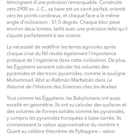
témoignent d’une précision remarquable. Construite
vers 2900 av. J.-C., sa base est un carré parfait, orienté
vers les points cardinaux, et chaque face a le même
angle d’inclinaison : 51,5 degrés. Chaque bloc pèse
environ deux tonnes, taillé avec une précision telle qu’il
s’ajuste parfaitement à ses voisins.
La nécessité de redéfinir les terres agricoles après
chaque crue du Nil révèle également l’importance
pratique de l’ingénierie dans cette civilisation. De plus,
les Égyptiens savaient calculer les volumes des
pyramides et des tronc-pyramides, comme le souligne
Muhammad ‘Abd ar-Ra
ḥ
mān Mar
ḥ
abān dans
Le
Résumé de l’Histoire des Sciences chez les Arabes
.
Tout comme les Égyptiens, les Babyloniens ont aussi
excellé en géométrie. Ils ont su calculer des surfaces et
des volumes de formes solides comme les pyramides,
y compris les pyramides tronquées à base carrée. Ils
connaissaient la valeur approximative du nombre π.
Quant au célèbre théorème de Pythagore — selon