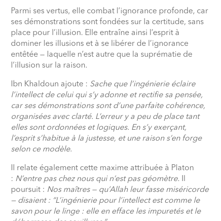
Parmi ses vertus, elle combat l’ignorance profonde, car
ses démonstrations sont fondées sur la certitude, sans
place pour l’illusion. Elle entraîne ainsi l’esprit à
dominer les illusions et à se libérer de l’ignorance
entêtée — laquelle n’est autre que la suprématie de
l’illusion sur la raison.
Ibn Khaldoun ajoute :
Sache que l’ingénierie éclaire
l’intellect de celui qui s’y adonne et rectifie sa pensée,
car ses démonstrations sont d’une parfaite cohérence,
organisées avec clarté. L’erreur y a peu de place tant
elles sont ordonnées et logiques. En s’y exerçant,
l’esprit s’habitue à la justesse, et une raison s’en forge
selon ce modèle
.
Il relate également cette maxime attribuée à Platon
:
N’entre pas chez nous qui n’est pas géomètre
. Il
poursuit :
Nos maîtres — qu’Allah leur fasse miséricorde
— disaient : “L’ingénierie pour l’intellect est comme le
savon pour le linge : elle en efface les impuretés et le