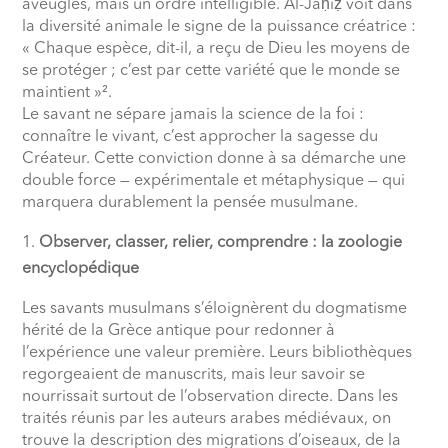
aveugles, mais un ordre intelligible. Al-Jāḥiẓ voit dans
la diversité animale le signe de la puissance créatrice :
« Chaque espèce, dit-il, a reçu de Dieu les moyens de
se protéger ; c’est par cette variété que le monde se
maintient »².
Le savant ne sépare jamais la science de la foi :
connaître le vivant, c’est approcher la sagesse du
Créateur. Cette conviction donne à sa démarche une
double force — expérimentale et métaphysique — qui
marquera durablement la pensée musulmane.
Observer, classer, relier, comprendre : la zoologie
encyclopédique
Les savants musulmans s’éloignèrent du dogmatisme
hérité de la Grèce antique pour redonner à
l’expérience une valeur première. Leurs bibliothèques
regorgeaient de manuscrits, mais leur savoir se
nourrissait surtout de l’observation directe. Dans les
traités réunis par les auteurs arabes médiévaux, on
trouve la description des migrations d’oiseaux, de la