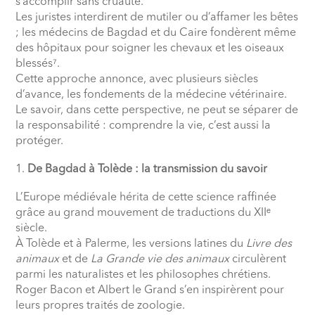
s’accomplir sans cruauté.
Les juristes interdirent de mutiler ou d’affamer les bêtes
; les médecins de Bagdad et du Caire fondèrent même
des hôpitaux pour soigner les chevaux et les oiseaux
blessés⁷.
Cette approche annonce, avec plusieurs siècles
d’avance, les fondements de la médecine vétérinaire.
Le savoir, dans cette perspective, ne peut se séparer de
la responsabilité : comprendre la vie, c’est aussi la
protéger.
De Bagdad à Tolède : la transmission du savoir
L’Europe médiévale hérita de cette science raffinée
grâce au grand mouvement de traductions du XIIᵉ
siècle.
À Tolède et à Palerme, les versions latines du
Livre des
animaux
et de
La Grande vie des animaux
circulèrent
parmi les naturalistes et les philosophes chrétiens.
Roger Bacon et Albert le Grand s’en inspirèrent pour
leurs propres traités de zoologie.