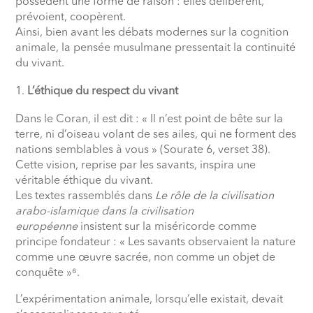
possèdent une forme de raison : elles délibèrent,
prévoient, coopèrent.
Ainsi, bien avant les débats modernes sur la cognition
animale, la pensée musulmane pressentait la continuité
du vivant.
L’éthique du respect du vivant
Dans le Coran, il est dit : « Il n’est point de bête sur la
terre, ni d’oiseau volant de ses ailes, qui ne forment des
nations semblables à vous » (Sourate 6, verset 38).
Cette vision, reprise par les savants, inspira une
véritable éthique du vivant.
Les textes rassemblés dans
Le rôle de la civilisation
arabo-islamique dans la civilisation
européenne
insistent sur la miséricorde comme
principe fondateur : « Les savants observaient la nature
comme une œuvre sacrée, non comme un objet de
conquête »⁶.
L’expérimentation animale, lorsqu’elle existait, devait