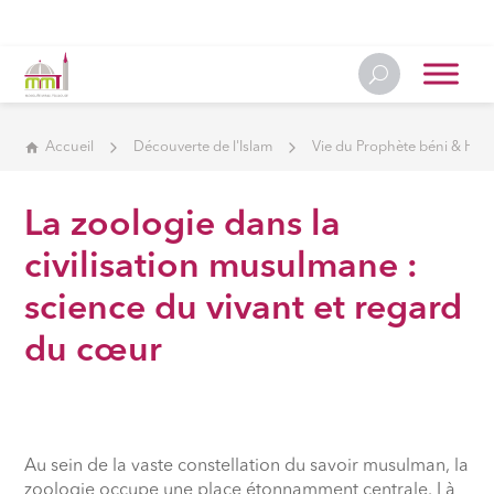
Accueil
Découverte de l'Islam
Vie du Prophète béni & Hist
La zoologie dans la
civilisation musulmane :
science du vivant et regard
du cœur
Au sein de la vaste constellation du savoir musulman, la
zoologie occupe une place étonnamment centrale. Là