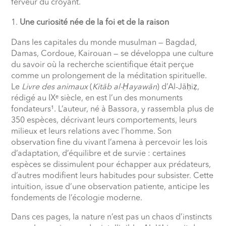
ferveur du croyant.
Une curiosité née de la foi et de la raison
Dans les capitales du monde musulman — Bagdad,
Damas, Cordoue, Kairouan — se développa une culture
du savoir où la recherche scientifique était perçue
comme un prolongement de la méditation spirituelle.
Le
Livre des animaux
(
Kitāb al-Ḥayawān
) d’Al-Jāḥiẓ,
rédigé au IXᵉ siècle, en est l’un des monuments
fondateurs¹. L’auteur, né à Bassora, y rassembla plus de
350 espèces, décrivant leurs comportements, leurs
milieux et leurs relations avec l’homme. Son
observation fine du vivant l’amena à percevoir les lois
d’adaptation, d’équilibre et de survie : certaines
espèces se dissimulent pour échapper aux prédateurs,
d’autres modifient leurs habitudes pour subsister. Cette
intuition, issue d’une observation patiente, anticipe les
fondements de l’écologie moderne.
Dans ces pages, la nature n’est pas un chaos d’instincts