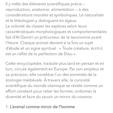
Il y mêle des éléments scientifiques précis —
reproduction, anatomie, alimentation — à des
considérations morales et symboliques. Le naturaliste
et le théologien y dialoguent en égaux.
La volonté de classer les espèces selon leurs
caractéristiques morphologiques et comportementales
fait d’Al-Damīrī un précurseur de la taxonomie avant
l’heure. Chaque animal devient à la fois un sujet
d’étude et un signe spirituel : « Toute créature, écrit-il,
est un reflet de la perfection de Dieu ».
Cette encyclopédie, traduite plus tard en persan et en
turc, circula également en Europe. Par son ampleur et
sa précision, elle constitue l’un des sommets de la
zoologie médiévale. À travers elle, la curiosité
scientifique du monde islamique se révèle comme un
effort constant pour relier les formes, ordonner la
diversité et faire du savoir un miroir du cosmos.
L’animal comme miroir de l’homme