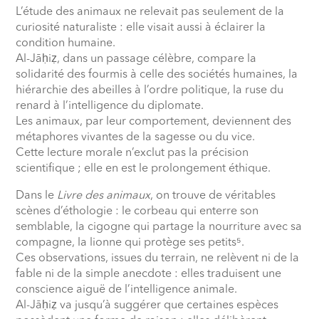
L’étude des animaux ne relevait pas seulement de la
curiosité naturaliste : elle visait aussi à éclairer la
condition humaine.
Al-Jāḥiẓ, dans un passage célèbre, compare la
solidarité des fourmis à celle des sociétés humaines, la
hiérarchie des abeilles à l’ordre politique, la ruse du
renard à l’intelligence du diplomate.
Les animaux, par leur comportement, deviennent des
métaphores vivantes de la sagesse ou du vice.
Cette lecture morale n’exclut pas la précision
scientifique ; elle en est le prolongement éthique.
Dans le
Livre des animaux
, on trouve de véritables
scènes d’éthologie : le corbeau qui enterre son
semblable, la cigogne qui partage la nourriture avec sa
compagne, la lionne qui protège ses petits⁵.
Ces observations, issues du terrain, ne relèvent ni de la
fable ni de la simple anecdote : elles traduisent une
conscience aiguë de l’intelligence animale.
Al-Jāḥiẓ va jusqu’à suggérer que certaines espèces