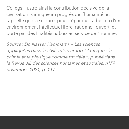
Ce legs illustre ainsi la contribution décisive de la
civilisation islamique au progrès de l’humanité, et
rappelle que la science, pour s’épanouir, a besoin d’un
environnement intellectuel libre, rationnel, ouvert, et
porté par des finalités nobles au service de l’homme.
Source : Dr. Nasser Hammami, « Les sciences
appliquées dans la civilisation arabo-islamique : la
chimie et la physique comme modèle », publié dans
la Revue JiL des sciences humaines et sociales, n°79,
novembre 2021, p. 117.