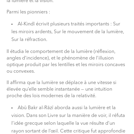
la lumière et la vision.
Parmi les pionniers :
Al-Kindī écrivit plusieurs traités importants : Sur
les miroirs ardents, Sur le mouvement de la lumière,
Sur la réfraction.
Il étudia le comportement de la lumière (réflexion,
angles d’incidence), et le phénomène de l’illusion
optique produit par les lentilles et les miroirs concaves
ou convexes.
Il affirma que la lumière se déplace à une vitesse si
élevée qu’elle semble instantanée — une intuition
proche des lois modernes de la relativité.
Abū Bakr al-Rāzī aborda aussi la lumière et la
vision. Dans son Livre sur la manière de voir, il réfuta
l’idée grecque selon laquelle la vue résulte d’un
rayon sortant de l’œil. Cette critique fut approfondie