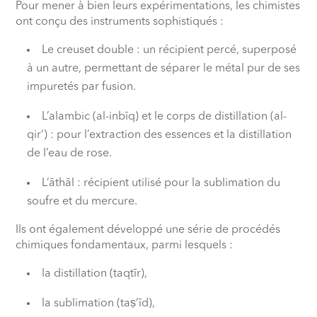
Pour mener à bien leurs expérimentations, les chimistes
ont conçu des instruments sophistiqués :
Le creuset double : un récipient percé, superposé
à un autre, permettant de séparer le métal pur de ses
impuretés par fusion.
L’alambic (al-inbīq) et le corps de distillation (al-
qir‘) : pour l’extraction des essences et la distillation
de l’eau de rose.
L’āthāl : récipient utilisé pour la sublimation du
soufre et du mercure.
Ils ont également développé une série de procédés
chimiques fondamentaux, parmi lesquels :
la distillation (taqtīr),
la sublimation (taṣ‘īd),