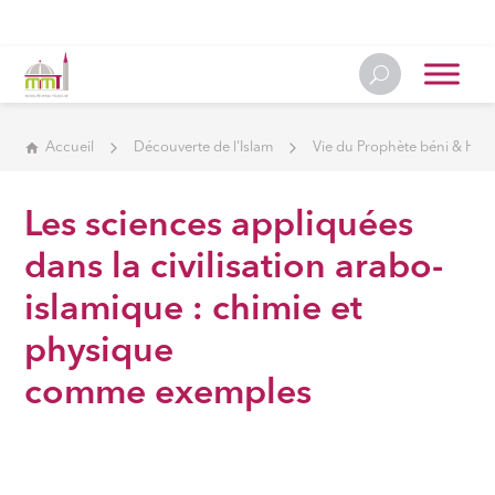
Accueil
Découverte de l'Islam
Vie du Prophète béni & Hist
Les sciences appliquées
dans la civilisation arabo-
islamique : chimie et
physique
comme exemples