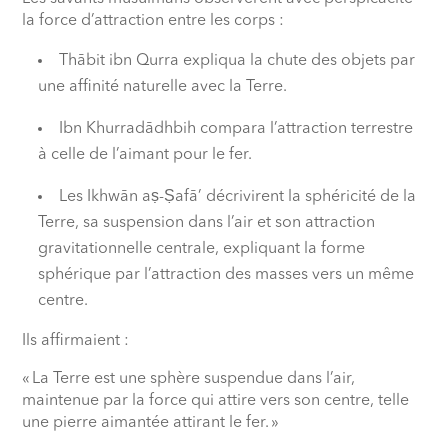
la force d’attraction entre les corps :
Thābit ibn Qurra expliqua la chute des objets par
une affinité naturelle avec la Terre.
Ibn Khurradādhbih compara l’attraction terrestre
à celle de l’aimant pour le fer.
Les Ikhwān aṣ-Ṣafā’ décrivirent la sphéricité de la
Terre, sa suspension dans l’air et son attraction
gravitationnelle centrale, expliquant la forme
sphérique par l’attraction des masses vers un même
centre.
Ils affirmaient :
« La Terre est une sphère suspendue dans l’air,
maintenue par la force qui attire vers son centre, telle
une pierre aimantée attirant le fer. »