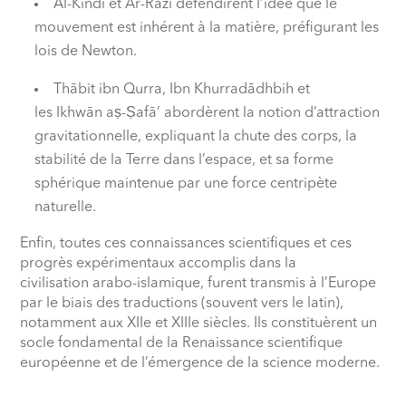
Al-Kindī et Ar-Rāzī défendirent l’idée que le
mouvement est inhérent à la matière, préfigurant les
lois de Newton.
Thābit ibn Qurra, Ibn Khurradādhbih et
les Ikhwān aṣ-Ṣafā’ abordèrent la notion d’attraction
gravitationnelle, expliquant la chute des corps, la
stabilité de la Terre dans l’espace, et sa forme
sphérique maintenue par une force centripète
naturelle.
Enfin, toutes ces connaissances scientifiques et ces
progrès expérimentaux accomplis dans la
civilisation arabo-islamique, furent transmis à l’Europe
par le biais des traductions (souvent vers le latin),
notamment aux XIIe et XIIIe siècles. Ils constituèrent un
socle fondamental de la Renaissance scientifique
européenne et de l’émergence de la science moderne.