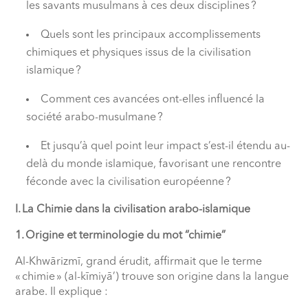
les savants musulmans à ces deux disciplines ?
Quels sont les principaux accomplissements
chimiques et physiques issus de la civilisation
islamique ?
Comment ces avancées ont-elles influencé la
société arabo-musulmane ?
Et jusqu’à quel point leur impact s’est-il étendu au-
delà du monde islamique, favorisant une rencontre
féconde avec la civilisation européenne ?
I. La Chimie dans la civilisation arabo-islamique
1. Origine et terminologie du mot “chimie”
Al-Khwārizmī, grand érudit, affirmait que le terme
« chimie » (al-kīmiyā’) trouve son origine dans la langue
arabe. Il explique :