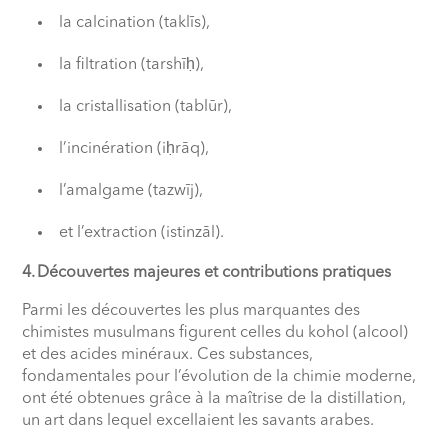
la calcination (taklīs),
la filtration (tarshīḥ),
la cristallisation (tablūr),
l’incinération (iḥrāq),
l’amalgame (tazwīj),
et l’extraction (istinzāl).
4. Découvertes majeures et contributions pratiques
Parmi les découvertes les plus marquantes des
chimistes musulmans figurent celles du kohol (alcool)
et des acides minéraux. Ces substances,
fondamentales pour l’évolution de la chimie moderne,
ont été obtenues grâce à la maîtrise de la distillation,
un art dans lequel excellaient les savants arabes.