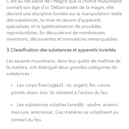
C’est au IIIe siècle de l’Hégire que la chimie musulmane
connaît son âge d’or. Débarrassée de la magie, elle
devient une discipline fondée sur la manipulation réelle
des substances, la mise en œuvre d’appareils
spécialisés, et la systématisation de procédés
reproductibles. En découleront de nombreuses
inventions, découvertes et innovations remarquables.
3. Classification des substances et appareils inventés
Les savants musulmans, dans leur quête de maîtrise de
la matière, ont distingué deux grandes catégories de
substances :
Les corps fixes (ajṣād) : or, argent, fer, cuivre,
plomb, étain, zinc. Ils résistent à l’action du feu.
Les substances volatiles (arwāḥ) : soufre, arsenic,
mercure, ammoniac. Ces matières se volatilisent au
contact du feu.