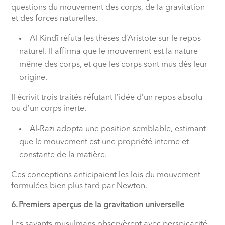
questions du mouvement des corps, de la gravitation
et des forces naturelles.
Al-Kindī réfuta les thèses d’Aristote sur le repos
naturel. Il affirma que le mouvement est la nature
même des corps, et que les corps sont mus dès leur
origine.
Il écrivit trois traités réfutant l’idée d’un repos absolu
ou d’un corps inerte.
Al-Rāzī adopta une position semblable, estimant
que le mouvement est une propriété interne et
constante de la matière.
Ces conceptions anticipaient les lois du mouvement
formulées bien plus tard par Newton.
6. Premiers aperçus de la gravitation universelle
Les savants musulmans observèrent avec perspicacité