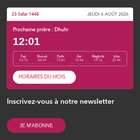
23 Safar 1448
JEUDI 6 AOÛT 2026
Prochaine prière :
Dhuhr
12:01
Fajr
Shuruk
Dohr
Asr
Maghrib
Icha
03:15
04:49
12:01
15:56
19:16
20:44
HORAIRES DU MOIS
Inscrivez-vous à notre newsletter
JE M'ABONNE