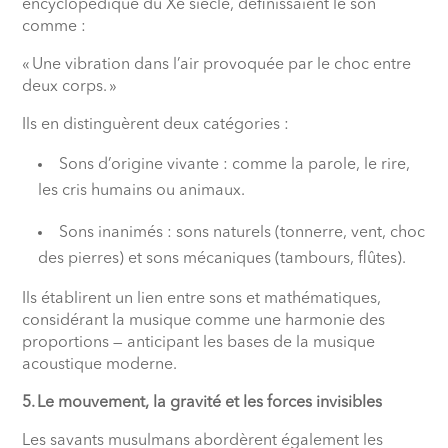
encyclopédique du Xe siècle, définissaient le son
comme :
« Une vibration dans l’air provoquée par le choc entre
deux corps. »
Ils en distinguèrent deux catégories :
Sons d’origine vivante : comme la parole, le rire,
les cris humains ou animaux.
Sons inanimés : sons naturels (tonnerre, vent, choc
des pierres) et sons mécaniques (tambours, flûtes).
Ils établirent un lien entre sons et mathématiques,
considérant la musique comme une harmonie des
proportions — anticipant les bases de la musique
acoustique moderne.
5. Le mouvement, la gravité et les forces invisibles
Les savants musulmans abordèrent également les