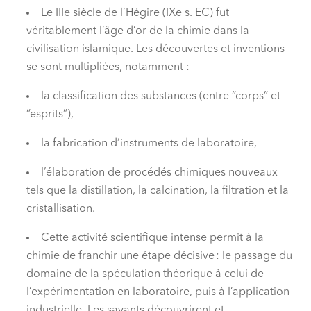
Le IIIe siècle de l’Hégire (IXe s. EC) fut
véritablement l’âge d’or de la chimie dans la
civilisation islamique. Les découvertes et inventions
se sont multipliées, notamment :
la classification des substances (entre “corps” et
“esprits”),
la fabrication d’instruments de laboratoire,
l’élaboration de procédés chimiques nouveaux
tels que la distillation, la calcination, la filtration et la
cristallisation.
Cette activité scientifique intense permit à la
chimie de franchir une étape décisive : le passage du
domaine de la spéculation théorique à celui de
l’expérimentation en laboratoire, puis à l’application
industrielle. Les savants découvrirent et