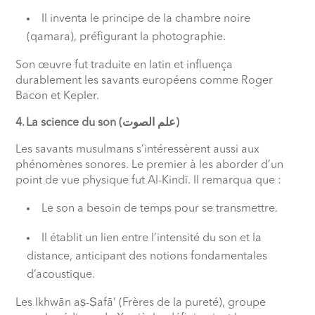
Il inventa le principe de la chambre noire
(qamara), préfigurant la photographie.
Son œuvre fut traduite en latin et influença
durablement les savants européens comme Roger
Bacon et Kepler.
4. La science du son (علم الصوت)
Les savants musulmans s’intéressèrent aussi aux
phénomènes sonores. Le premier à les aborder d’un
point de vue physique fut Al-Kindī. Il remarqua que :
Le son a besoin de temps pour se transmettre.
Il établit un lien entre l’intensité du son et la
distance, anticipant des notions fondamentales
d’acoustique.
Les Ikhwān aṣ-Ṣafā’ (Frères de la pureté), groupe