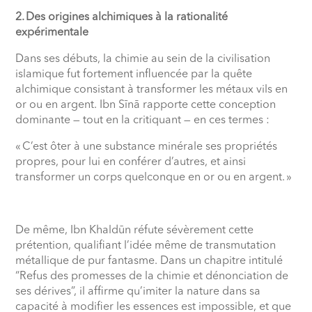
2. Des origines alchimiques à la rationalité
expérimentale
Dans ses débuts, la chimie au sein de la civilisation
islamique fut fortement influencée par la quête
alchimique consistant à transformer les métaux vils en
or ou en argent. Ibn Sīnā rapporte cette conception
dominante — tout en la critiquant — en ces termes :
« C’est ôter à une substance minérale ses propriétés
propres, pour lui en conférer d’autres, et ainsi
transformer un corps quelconque en or ou en argent. »
De même, Ibn Khaldūn réfute sévèrement cette
prétention, qualifiant l’idée même de transmutation
métallique de pur fantasme. Dans un chapitre intitulé
“Refus des promesses de la chimie et dénonciation de
ses dérives”, il affirme qu’imiter la nature dans sa
capacité à modifier les essences est impossible, et que