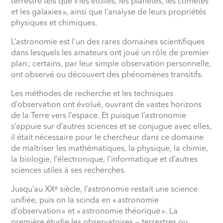
terrestre tels que «
les étoiles, les planètes, les comètes
et les galaxies
», ainsi que l’analyse de leurs propriétés
physiques et chimiques.
L’astronomie est l’un des rares domaines scientifiques
dans lesquels les amateurs ont joué un rôle de premier
plan
; certains, par leur simple observation personnelle,
ont observé ou découvert des phénomènes transitifs.
Les méthodes de recherche et les techniques
d’observation ont évolué, ouvrant de vastes horizons
de la Terre vers l’espace. Et puisque l’astronomie
s’appuie sur d’autres sciences et se conjugue avec elles,
il était nécessaire pour le chercheur dans ce domaine
de maîtriser les mathématiques, la physique, la chimie,
la biologie, l’électronique, l’informatique et d’autres
sciences utiles à ses recherches.
Jusqu’au XX
ᵉ
siècle, l’astronomie restait une science
unifiée, puis on la scinda en «
astronomie
d’observation
» et «
astronomie théorique
». La
première étudie les observatoires — terrestres ou