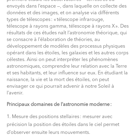
envoyés dans l’espace —, dans laquelle on collecte des
données et des images, et on analyse via différents
types de télescopes
: «
télescope infrarouge,
télescope à rayons gamma, télescope à rayons X
». Des
résultats de ces études naît l’astronomie théorique, qui
se consacre à l’élaboration de théories, au
développement de modèles des processus physiques
opérant dans les étoiles, les galaxies et les autres corps
célestes. Ainsi on peut interpréter les phénomènes
astronomiques, comprendre leur relation avec la Terre
et ses habitants, et leur influence sur eux. En étudiant la
naissance, la vie et la mort des étoiles, on peut
envisager ce qui pourrait advenir à notre Soleil à
l’avenir.
Principaux domaines de l’astronomie moderne
:
Mesure des positions stellaires
: mesurer avec
précision la position des étoiles dans le ciel permet
d’observer ensuite leurs mouvements.