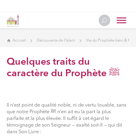
Accueil
Découverte de l'Islam
Vie du Prophète béni & Hist
Quelques traits du
caractère du Prophète ﷺ
Il n’est point de qualité noble, ni de vertu louable, sans
que notre Prophète
ﷺ
n’en ait eu la part la plus
parfaite et la plus élevée. Il suffit à cet égard le
témoignage de son Seigneur — exalté soit-Il — qui dit
dans Son Livre :