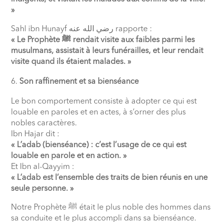
»
Sahl ibn Hunayf
رضي الله عنه
rapporte :
« Le Prophète
ﷺ
rendait visite aux faibles parmi les
musulmans, assistait à leurs funérailles, et leur rendait
visite quand ils étaient malades. »
Son raffinement et sa bienséance
Le bon comportement consiste à adopter ce qui est
louable en paroles et en actes, à s’orner des plus
nobles caractères.
Ibn Hajar dit :
« L’adab (bienséance) : c’est l’usage de ce qui est
louable en parole et en action. »
Et Ibn al-Qayyim :
« L’adab est l’ensemble des traits de bien réunis en une
seule personne. »
Notre Prophète
ﷺ
était le plus noble des hommes dans
sa conduite et le plus accompli dans sa bienséance.