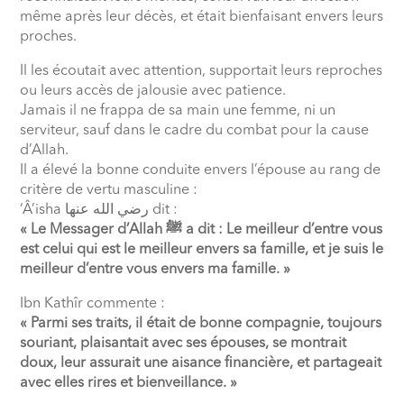
même après leur décès, et était bienfaisant envers leurs
proches.
Il les écoutait avec attention, supportait leurs reproches
ou leurs accès de jalousie avec patience.
Jamais il ne frappa de sa main une femme, ni un
serviteur, sauf dans le cadre du combat pour la cause
d’Allah.
Il a élevé la bonne conduite envers l’épouse au rang de
critère de vertu masculine :
‘Â’isha
رضي الله عنها
dit :
« Le Messager d’Allah
ﷺ
a dit : Le meilleur d’entre vous
est celui qui est le meilleur envers sa famille, et je suis le
meilleur d’entre vous envers ma famille. »
Ibn Kathîr commente :
« Parmi ses traits, il était de bonne compagnie, toujours
souriant, plaisantait avec ses épouses, se montrait
doux, leur assurait une aisance financière, et partageait
avec elles rires et bienveillance. »