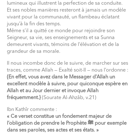
lumineux qui illustrent la perfection de sa conduite.
Et ses nobles manières resteront à jamais un modèle
vivant pour la communauté, un flambeau éclatant
jusqu’à la fin des temps.
Même s’il a quitté ce monde pour rejoindre son
Seigneur, sa vie, ses enseignements et sa Sunna
demeurent vivants, témoins de l’élévation et de la
grandeur de sa morale.
Il nous incombe donc de le suivre, de marcher sur ses
traces, comme Allah — Exalté soit-Il — nous l’ordonne :
{En effet, vous avez dans le Messager d’Allah un
excellent modèle à suivre, pour quiconque espère en
Allah et au Jour dernier et invoque Allah
fréquemment.}
(Sourate Al-Ahzâb, v.21)
Ibn Kathîr commente :
« Ce verset constitue un fondement majeur de
l’obligation de prendre le Prophète
ﷺ
pour exemple
dans ses paroles, ses actes et ses états. »