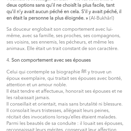
deux options sans qu’il ne choisît la plus facile, tant
qu’il n’y avait aucun péché en cela. S’il y avait péché, il
en était la personne la plus éloignée. »
(Al-Bukhârî)
Sa douceur englobait son comportement avec lui-
même, avec sa famille, ses proches, ses compagnons,
ses voisins, ses ennemis, les pécheurs, et même les
animaux. Elle était un trait constant de son caractère.
Son comportement avec ses épouses
Celui qui contemple sa biographie
ﷺ
y trouve un
époux exemplaire, qui traitait ses épouses avec bonté,
attention et un amour noble.
Il était tendre et affectueux, honorait ses épouses et ne
les rabaissait jamais.
Il conseillait et orientait, mais sans brutalité ni blessure.
Il consolait leurs tristesses, allégeait leurs peines,
récitait des invocations lorsqu’elles étaient malades.
Parmi les beautés de sa conduite : il louait ses épouses,
reconnaissait leurs mérites, conservait leur affection