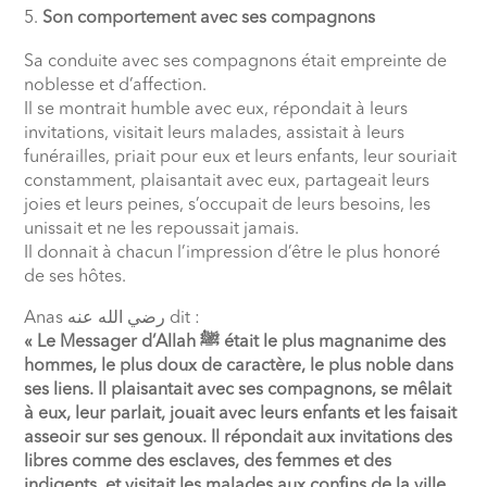
Son comportement avec ses compagnons
Sa conduite avec ses compagnons était empreinte de
noblesse et d’affection.
Il se montrait humble avec eux, répondait à leurs
invitations, visitait leurs malades, assistait à leurs
funérailles, priait pour eux et leurs enfants, leur souriait
constamment, plaisantait avec eux, partageait leurs
joies et leurs peines, s’occupait de leurs besoins, les
unissait et ne les repoussait jamais.
Il donnait à chacun l’impression d’être le plus honoré
de ses hôtes.
Anas
رضي الله عنه
dit :
« Le Messager d’Allah
ﷺ
était le plus magnanime des
hommes, le plus doux de caractère, le plus noble dans
ses liens. Il plaisantait avec ses compagnons, se mêlait
à eux, leur parlait, jouait avec leurs enfants et les faisait
asseoir sur ses genoux. Il répondait aux invitations des
libres comme des esclaves, des femmes et des
indigents, et visitait les malades aux confins de la ville.