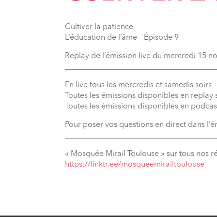
Cultiver la patience
L’éducation de l’âme – Épisode 9
Replay de l’émission live du mercredi 15 
_______________________________________
En live tous les mercredis et samedis soirs
Toutes les émissions disponibles en replay
Toutes les émissions disponibles en podcas
Pour poser vos questions en direct dans l’
_______________________________________
« Mosquée Mirail Toulouse » sur tous nos r
⁠https://linktr.ee/mosqueemirailtoulouse