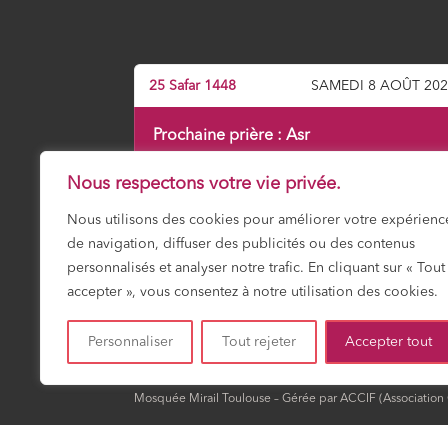
25 Safar 1448
SAMEDI 8 AOÛT 20
Prochaine prière :
Asr
15:55
Nous respectons votre vie privée.
Nous utilisons des cookies pour améliorer votre expérienc
de navigation, diffuser des publicités ou des contenus
Fajr
Shuruk
Dohr
Asr
Maghrib
Icha
03:18
04:51
12:01
15:55
19:13
20:4
personnalisés et analyser notre trafic. En cliquant sur « Tout
accepter », vous consentez à notre utilisation des cookies.
HORAIRES DU MOIS
Personnaliser
Tout rejeter
Accepter tout
Mosquée Mirail Toulouse – Gérée par ACCIF (Association Cu