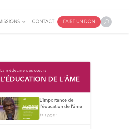
MISSIONS
CONTACT
FAIRE UN DON
La médecine des cœurs
L'ÉDUCATION DE L'ÂME
L’importance de
l'éducation de l’âme
ÉPISODE 1