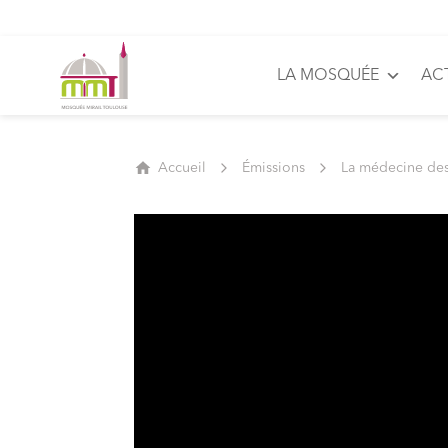
LA MOSQUÉE
AC
Accueil
Émissions
La médecine de