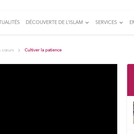
TUALITÉS
DÉCOUVERTE DE L’ISLAM
SERVICES
E
s cœurs
Cultiver la patience