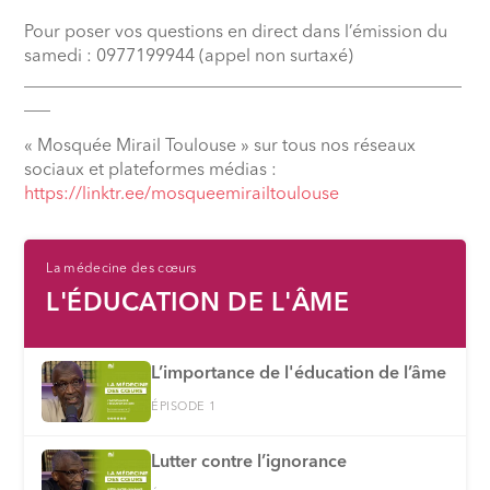
Pour poser vos questions en direct dans l’émission du
samedi : 0977199944 (appel non surtaxé)
__________________________________________________
___
« Mosquée Mirail Toulouse » sur tous nos réseaux
sociaux et plateformes médias :
⁠https://linktr.ee/mosqueemirailtoulouse
La médecine des cœurs
L'ÉDUCATION DE L'ÂME
L’importance de l'éducation de l’âme
ÉPISODE 1
Lutter contre l’ignorance