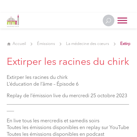
Accueil
Émissions
La médecine des cœurs
Extirper 
Extirper les racines du chirk
Extirper les racines du chirk
L’éducation de l’âme – Épisode 6
Replay de l’émission live du mercredi 25 octobre 2023
__________________________________________________
___
En live tous les mercredis et samedis soirs
Toutes les émissions disponibles en replay sur YouTube
Toutes les émissions disponibles en podcast