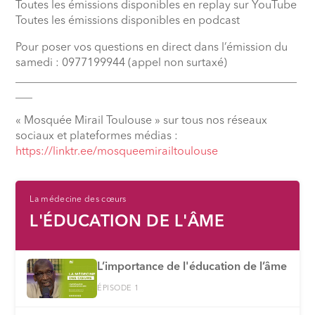
Toutes les émissions disponibles en replay sur YouTube
Toutes les émissions disponibles en podcast
Pour poser vos questions en direct dans l’émission du
samedi : 0977199944 (appel non surtaxé)
__________________________________________________
___
« Mosquée Mirail Toulouse » sur tous nos réseaux
sociaux et plateformes médias :
⁠https://linktr.ee/mosqueemirailtoulouse
La médecine des cœurs
L'ÉDUCATION DE L'ÂME
L’importance de l'éducation de l’âme
ÉPISODE 1