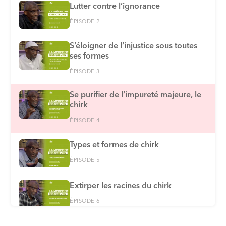
Lutter contre l’ignorance
ÉPISODE 2
S’éloigner de l’injustice sous toutes
ses formes
ÉPISODE 3
Se purifier de l’impureté majeure, le
chirk
ÉPISODE 4
Types et formes de chirk
ÉPISODE 5
Extirper les racines du chirk
ÉPISODE 6