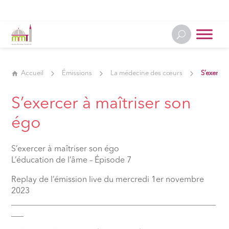
Accueil
Émissions
La médecine des cœurs
S’exercer
S’exercer à maîtriser son
égo
S’exercer à maîtriser son égo
L’éducation de l’âme – Épisode 7
Replay de l’émission live du mercredi 1er novembre
2023
__________________________________________________
___