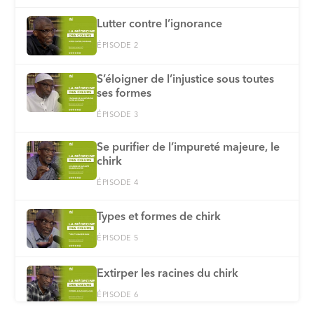
Lutter contre l’ignorance
ÉPISODE 2
S’éloigner de l’injustice sous toutes
ses formes
ÉPISODE 3
Se purifier de l’impureté majeure, le
chirk
ÉPISODE 4
Types et formes de chirk
ÉPISODE 5
Extirper les racines du chirk
ÉPISODE 6