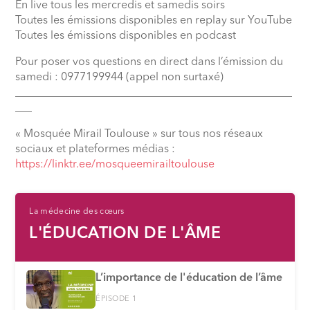
En live tous les mercredis et samedis soirs
Toutes les émissions disponibles en replay sur YouTube
Toutes les émissions disponibles en podcast
Pour poser vos questions en direct dans l’émission du
samedi : 0977199944 (appel non surtaxé)
__________________________________________________
___
« Mosquée Mirail Toulouse » sur tous nos réseaux
sociaux et plateformes médias :
⁠https://linktr.ee/mosqueemirailtoulouse
La médecine des cœurs
L'ÉDUCATION DE L'ÂME
L’importance de l'éducation de l’âme
ÉPISODE 1