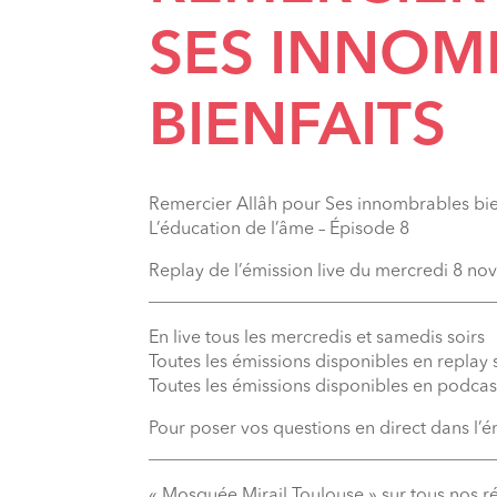
SES INNOM
BIENFAITS
Remercier Allâh pour Ses innombrables bie
L’éducation de l’âme – Épisode 8
Replay de l’émission live du mercredi 8 n
_______________________________________
En live tous les mercredis et samedis soirs
Toutes les émissions disponibles en replay
Toutes les émissions disponibles en podcas
Pour poser vos questions en direct dans l’
_______________________________________
« Mosquée Mirail Toulouse » sur tous nos r