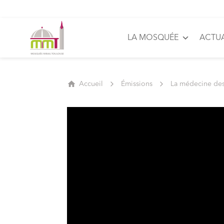
LA MOSQUÉE
ACTUA
Accueil
Émissions
La médecine de