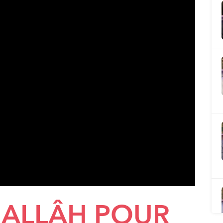
 ALLÂH POUR