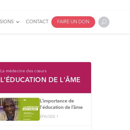
SSIONS
CONTACT
FAIRE UN DON
La médecine des cœurs
L'ÉDUCATION DE L'ÂME
L’importance de
l'éducation de l’âme
ÉPISODE 1